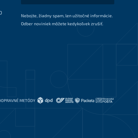
0
Nebojte, žiadny spam, len užitočné informácie.
Odber noviniek môžete kedykoľvek zrušiť.
DOPRAVNÉ METÓDY