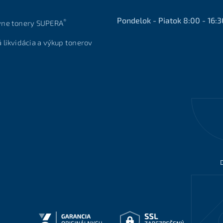
Pondelok - Piatok 8:00 - 16:3
®
vne tonery SUPERA
á likvidácia a výkup tonerov