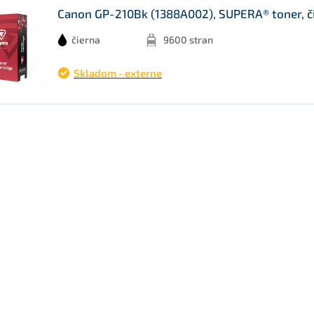
Canon GP-210Bk (1388A002), SUPERA® toner, č
čierna
9600 stran
Skladom - externe