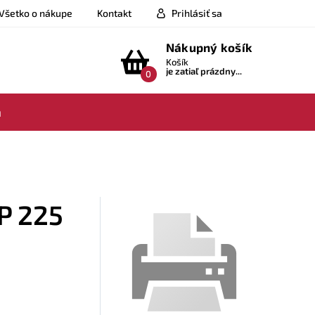
Všetko o nákupe
Kontakt
Prihlásiť sa
Nákupný košík
Košík
je zatiaľ prázdny...
0
a
GP 225