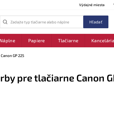
Výdajné miesta
Zadajte typ tlačiarne alebo náplne
Náplne
Papiere
Tlačiarne
Kancelári
Canon GP 225
arby pre tlačiarne Canon 