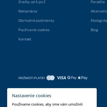
Značky od A po Z
Poradňa
Reklamácia
Alternatí
Obchodné podmienky
Ekologick
Používanie cookies
Blog
Kontakt
MOŽNOSTI PLATBY
Nastavenie cookies
Používame cookies, aby sme vám umožnili