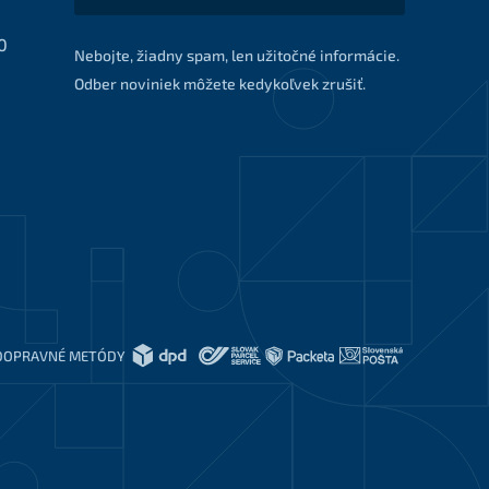
0
Nebojte, žiadny spam, len užitočné informácie.
Odber noviniek môžete kedykoľvek zrušiť.
DOPRAVNÉ METÓDY