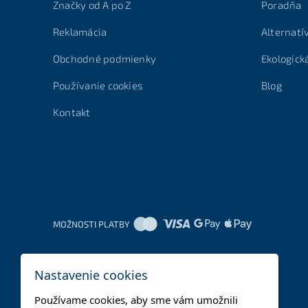
Značky od A po Z
Poradňa
Reklamácia
Alternatí
Obchodné podmienky
Ekologick
Používanie cookies
Blog
Kontakt
MOŽNOSTI PLATBY
Nastavenie cookies
Používame cookies, aby sme vám umožnili