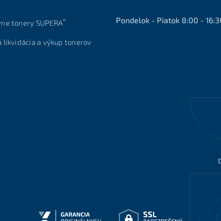
Pondelok - Piatok 8:00 - 16:3
®
vne tonery SUPERA
á likvidácia a výkup tonerov