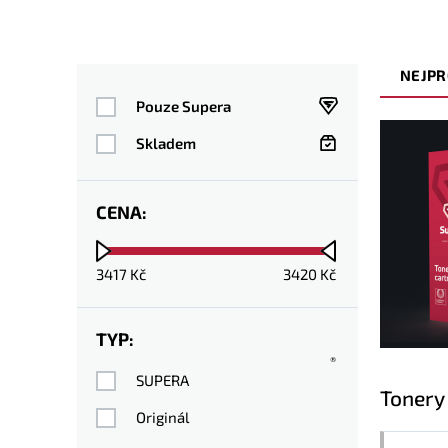
NEJPR
Pouze Supera
Skladem
CENA:
3417
Kč
3420
Kč
TYP:
®
SUPERA
Tonery
Originál