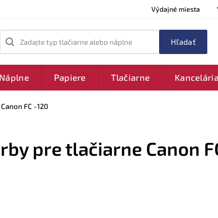
Výdajné miesta
Zadajte typ tlačiarne alebo náplne
Náplne
Papiere
Tlačiarne
Kancelári
Canon FC -120
arby pre tlačiarne Canon F