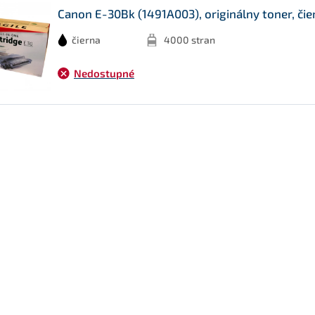
Canon E-30Bk (1491A003), originálny toner, čie
čierna
4000 stran
Nedostupné