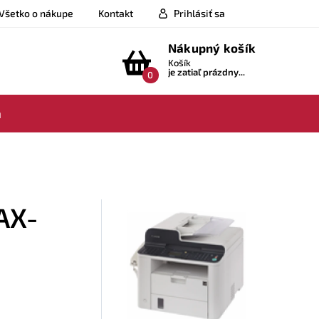
Všetko o nákupe
Kontakt
Prihlásiť sa
Nákupný košík
Košík
je zatiaľ prázdny...
0
a
FAX-