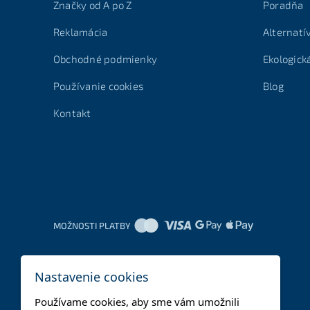
Značky od A po Z
Poradňa
Reklamácia
Alternatí
Obchodné podmienky
Ekologick
Používanie cookies
Blog
Kontakt
MOŽNOSTI PLATBY
Nastavenie cookies
Používame cookies, aby sme vám umožnili