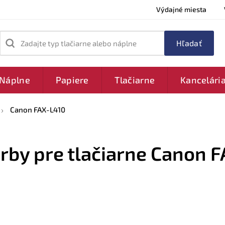
Výdajné miesta
Zadajte typ tlačiarne alebo náplne
Náplne
Papiere
Tlačiarne
Kancelári
Canon FAX-L410
arby pre tlačiarne Canon 