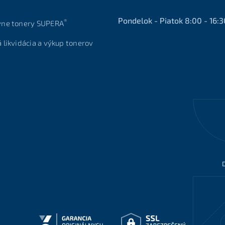
Pondelok - Piatok 8:00 - 16:3
®
vne tonery SUPERA
á likvidácia a výkup tonerov