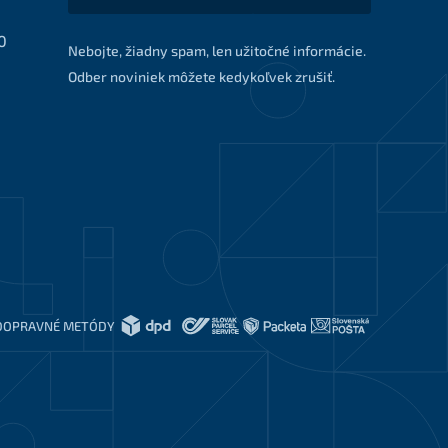
0
Nebojte, žiadny spam, len užitočné informácie.
Odber noviniek môžete kedykoľvek zrušiť.
DOPRAVNÉ METÓDY