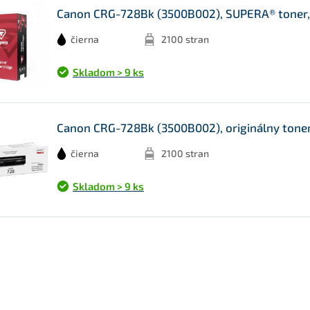
Canon CRG-728Bk (3500B002), SUPERA® toner, 
čierna
2100 stran
Skladom > 9 ks
Canon CRG-728Bk (3500B002), originálny toner
čierna
2100 stran
Skladom > 9 ks