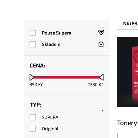
NEJPR
Pouze Supera
Skladem
CENA:
350
Kč
1330
Kč
TYP:
®
SUPERA
Tonery
Originál