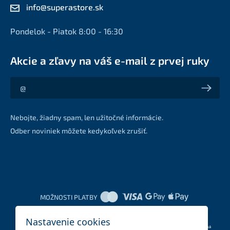
info@superastore.sk
Pondelok - Piatok 8:00 - 16:30
Akcie a zľavy na váš e-mail z prvej ruky
Akcie a zľavy na váš e-mail z prvej ruky
Nebojte, žiadny spam, len užitočné informácie.
Odber noviniek môžete kedykoľvek zrušiť.
MOŽNOSTI PLATBY
Nastavenie cookies
DOPRAVNÉ METÓDY