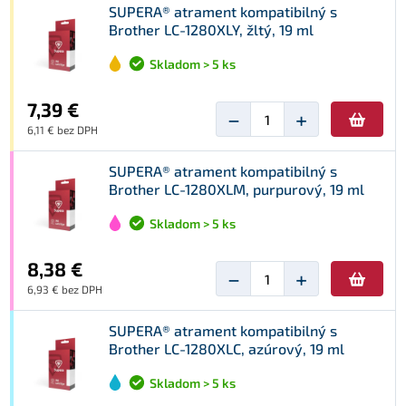
SUPERA® atrament kompatibilný s
Brother LC-1280XLY, žltý, 19 ml
Skladom > 5 ks
7,39 €
−
+
6,11 € bez DPH
SUPERA® atrament kompatibilný s
Brother LC-1280XLM, purpurový, 19 ml
Skladom > 5 ks
8,38 €
−
+
6,93 € bez DPH
SUPERA® atrament kompatibilný s
Brother LC-1280XLC, azúrový, 19 ml
Skladom > 5 ks