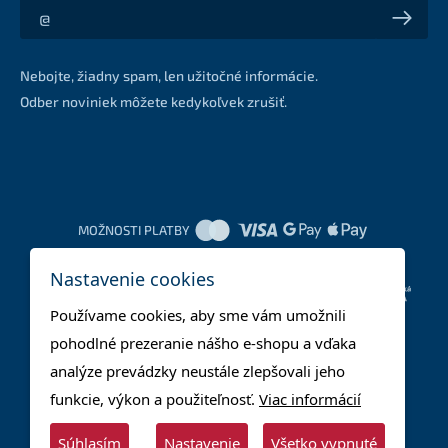
Akcie a zľavy na váš e-mail z prvej ruky
Nebojte, žiadny spam, len užitočné informácie.
Odber noviniek môžete kedykoľvek zrušiť.
MOŽNOSTI PLATBY
Nastavenie cookies
DOPRAVNÉ METÓDY
Používame cookies, aby sme vám umožnili
pohodlné prezeranie nášho e-shopu a vďaka
analýze prevádzky neustále zlepšovali jeho
funkcie, výkon a použiteľnosť.
Viac informácií
Súhlasím
Nastavenie
Všetko vypnuté