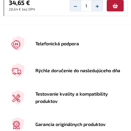
34,65 €
−
+
28,64 € bez DPH
Telefonická podpora
Rýchle doručenie do nasledujúceho dňa
Testovanie kvality a kompatibility
produktov
Garancia originálnych produktov