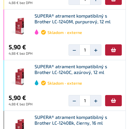
4,88 € bez DPH
SUPERA® atrament kompatibilný s
Brother LC-1240M, purpurový, 12 ml
Skladom - externe
5,90 €
−
+
4,88 € bez DPH
SUPERA® atrament kompatibilný s
Brother LC-1240C, azúrový, 12 ml
Skladom - externe
5,90 €
−
+
4,88 € bez DPH
SUPERA® atrament kompatibilný s
Brother LC-1240Bk, čierny, 16 ml