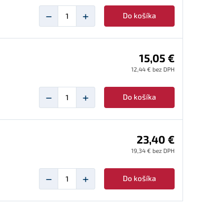
−
+
Do košíka
15,05 €
12,44 € bez DPH
−
+
Do košíka
23,40 €
19,34 € bez DPH
−
+
Do košíka