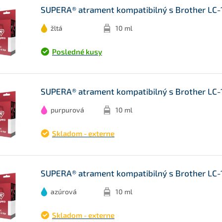
SUPERA® atrament kompatibilný s Brother LC-12
žltá
10 ml
Posledné kusy
SUPERA® atrament kompatibilný s Brother LC-
purpurová
10 ml
Skladom - externe
SUPERA® atrament kompatibilný s Brother LC-1
azúrová
10 ml
Skladom - externe