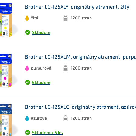
Brother LC-125XLY, originálny atrament, žltý
žltá
1200 stran
Skladom
Brother LC-125XLM, originálny atrament, purp
purpurová
1200 stran
Skladom
Brother LC-125XLC, originálny atrament, azúro
azúrová
1200 stran
Skladom > 5 ks