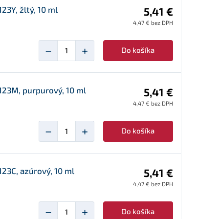
3Y, žltý, 10 ml
5,41 €
4,47 € bez DPH
−
+
Do košíka
123M, purpurový, 10 ml
5,41 €
4,47 € bez DPH
−
+
Do košíka
23C, azúrový, 10 ml
5,41 €
4,47 € bez DPH
−
+
Do košíka