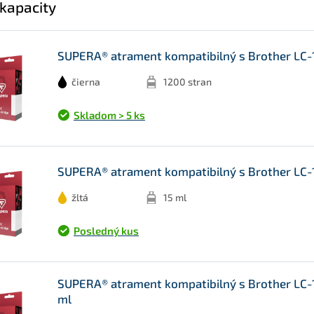
 kapacity
SUPERA® atrament kompatibilný s Brother LC-
čierna
1200 stran
Skladom > 5 ks
SUPERA® atrament kompatibilný s Brother LC-12
žltá
15 ml
Posledný kus
SUPERA® atrament kompatibilný s Brother LC-
ml