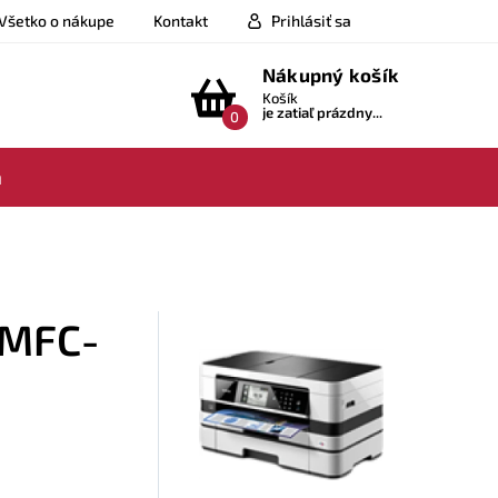
Všetko o nákupe
Kontakt
Prihlásiť sa
Nákupný košík
Košík
je zatiaľ prázdny...
0
a
r MFC-