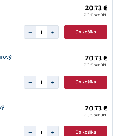
20,73 €
17,13 € bez DPH
−
+
Do košíka
urový
20,73 €
17,13 € bez DPH
−
+
Do košíka
vý
20,73 €
17,13 € bez DPH
−
+
Do košíka