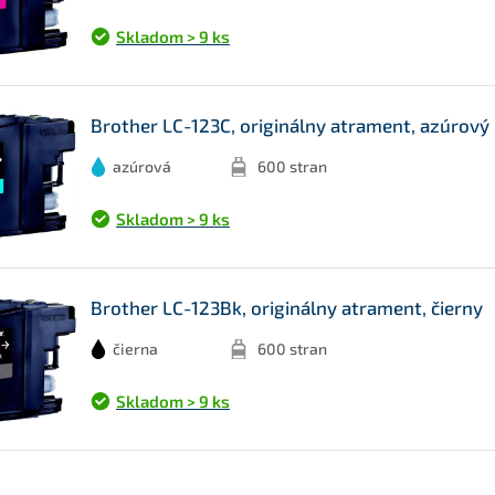
Skladom > 9 ks
Brother LC-123C, originálny atrament, azúrový
azúrová
600 stran
Skladom > 9 ks
Brother LC-123Bk, originálny atrament, čierny
čierna
600 stran
Skladom > 9 ks