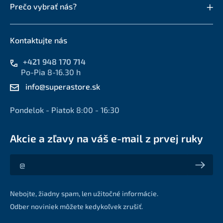
Prečo vybrať nás?
Kontaktujte nás
+421 948 170 714
Po-Pia 8-16.30 h
info@superastore.sk
Pondelok - Piatok 8:00 - 16:30
Akcie a zľavy na váš e-mail z prvej ruky
Akcie a zľavy na váš e-mail z prvej ruky
Nebojte, žiadny spam, len užitočné informácie.
Odber noviniek môžete kedykoľvek zrušiť.