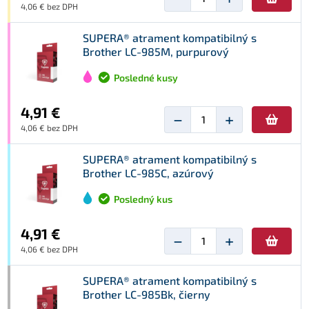
4,06 € bez DPH
SUPERA® atrament kompatibilný s
Brother LC-985M, purpurový
Posledné kusy
4,91 €
−
+
4,06 € bez DPH
SUPERA® atrament kompatibilný s
Brother LC-985C, azúrový
Posledný kus
4,91 €
−
+
4,06 € bez DPH
SUPERA® atrament kompatibilný s
Brother LC-985Bk, čierny