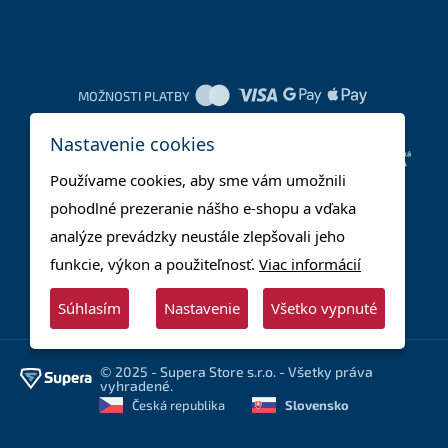
MOŽNOSTI PLATBY
Nastavenie cookies
DOPRAVNÉ METÓDY
Používame cookies, aby sme vám umožnili
pohodlné prezeranie nášho e-shopu a vďaka
analýze prevádzky neustále zlepšovali jeho
funkcie, výkon a použiteľnosť.
Viac informácií
Súhlasím
Nastavenie
Všetko vypnuté
© 2025 - Supera Store s.r.o. - Všetky práva
vyhradené.
Česká republika
Slovensko