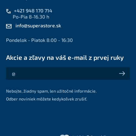
+421 948 170 714
Po-Pia 8-16.30 h
info@superastore.sk
Pondelok - Piatok 8:00 - 16:30
Akcie a zľavy na váš e-mail z prvej ruky
Akcie a zľavy na váš e-mail z prvej ruky
Nebojte, žiadny spam, len užitočné informácie.
Odber noviniek môžete kedykoľvek zrušiť.