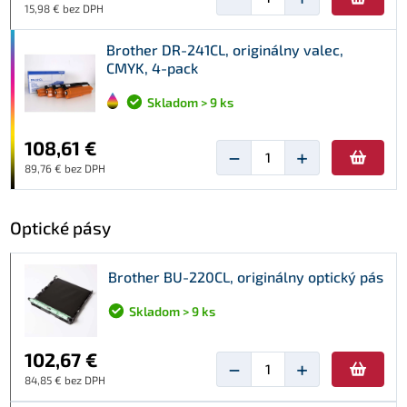
15,98 € bez DPH
Brother DR-241CL, originálny valec,
CMYK, 4-pack
Skladom > 9 ks
108,61 €
−
+
89,76 € bez DPH
Optické pásy
Brother BU-220CL, originálny optický pás
Skladom > 9 ks
102,67 €
−
+
84,85 € bez DPH