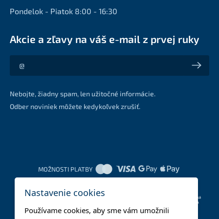
Pondelok - Piatok 8:00 - 16:30
Akcie a zľavy na váš e-mail z prvej ruky
Akcie a zľavy na váš e-mail z prvej ruky
Nebojte, žiadny spam, len užitočné informácie.
Odber noviniek môžete kedykoľvek zrušiť.
MOŽNOSTI PLATBY
Nastavenie cookies
DOPRAVNÉ METÓDY
Používame cookies, aby sme vám umožnili