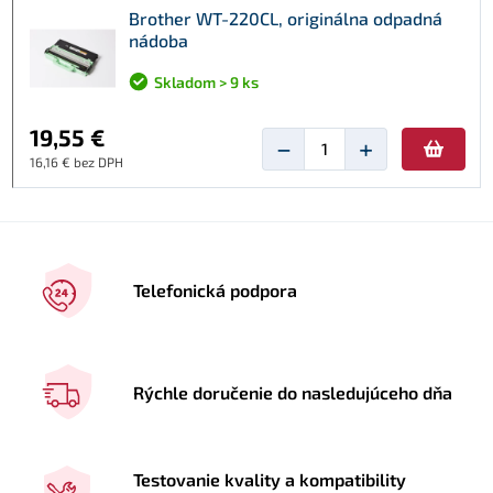
Brother WT-220CL, originálna odpadná
nádoba
Skladom > 9 ks
19,55 €
−
+
16,16 € bez DPH
Telefonická podpora
Rýchle doručenie do nasledujúceho dňa
Testovanie kvality a kompatibility