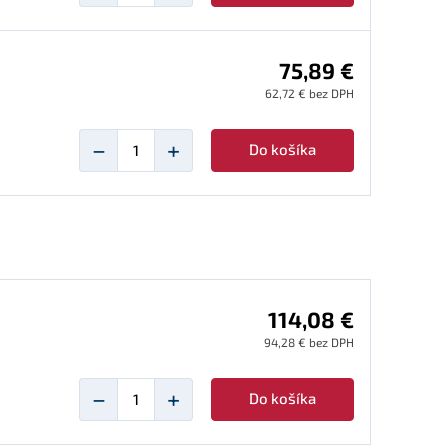
75,89 €
62,72 € bez DPH
−
+
Do košíka
114,08 €
94,28 € bez DPH
−
+
Do košíka