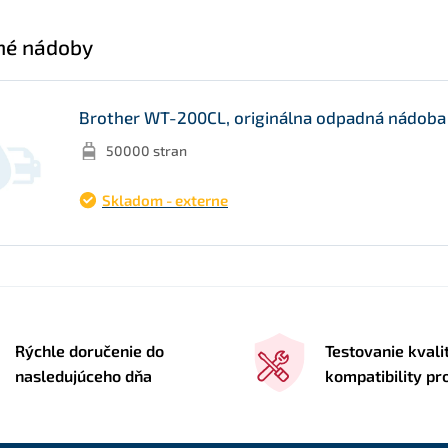
né nádoby
Brother WT-200CL, originálna odpadná nádoba
50000 stran
Skladom - externe
Rýchle doručenie do
Testovanie kvali
nasledujúceho dňa
kompatibility p