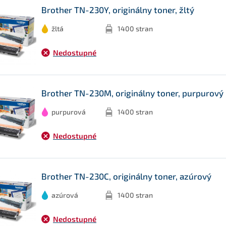
Brother TN-230Y, originálny toner, žltý
žltá
1400 stran
Nedostupné
Brother TN-230M, originálny toner, purpurový
purpurová
1400 stran
Nedostupné
Brother TN-230C, originálny toner, azúrový
azúrová
1400 stran
Nedostupné