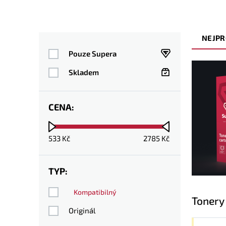
NEJPR
Pouze Supera
Skladem
CENA:
533
Kč
2785
Kč
TYP:
Kompatibilný
Tonery
Originál