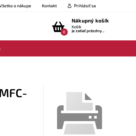
Všetko o nákupe
Kontakt
Prihlásiť sa
Nákupný košík
Košík
je zatiaľ prázdny...
0
a
r MFC-