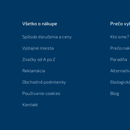
Všetko o nákupe
Prečo vy
Spôsob doručenia a ceny
Kto sme?
Výdajné miesta
Prečo nak
Značky od A po Z
Poradňa
Reklamácia
Alternatí
Obchodné podmienky
Ekologick
Používanie cookies
Blog
Kontakt