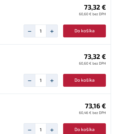
73,32 €
60,60 € bez DPH
−
+
Do košíka
73,32 €
60,60 € bez DPH
−
+
Do košíka
73,16 €
60,46 € bez DPH
−
+
Do košíka