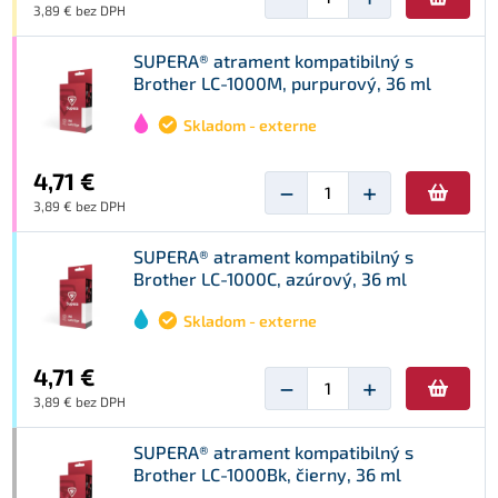
3,89 € bez DPH
SUPERA® atrament kompatibilný s
Brother LC-1000M, purpurový, 36 ml
Skladom - externe
4,71 €
−
+
3,89 € bez DPH
SUPERA® atrament kompatibilný s
Brother LC-1000C, azúrový, 36 ml
Skladom - externe
4,71 €
−
+
3,89 € bez DPH
SUPERA® atrament kompatibilný s
Brother LC-1000Bk, čierny, 36 ml