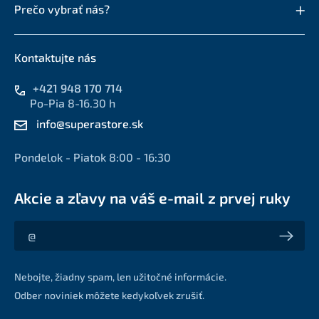
Prečo vybrať nás?
Kontaktujte nás
+421 948 170 714
Po-Pia 8-16.30 h
info@superastore.sk
Pondelok - Piatok 8:00 - 16:30
Akcie a zľavy na váš e-mail z prvej ruky
Akcie a zľavy na váš e-mail z prvej ruky
Nebojte, žiadny spam, len užitočné informácie.
Odber noviniek môžete kedykoľvek zrušiť.