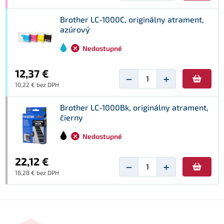
Brother LC-1000C, originálny atrament,
azúrový
Nedostupné
12,37 €
−
+
10,22 € bez DPH
Brother LC-1000Bk, originálny atrament,
čierny
Nedostupné
22,12 €
−
+
18,28 € bez DPH