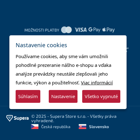
MOŽNOSTI PLATBY
Nastavenie cookies
DOPRAVNÉ METÓDY
Používame cookies, aby sme vám umožnili
pohodlné prezeranie nášho e-shopu a vďaka
analýze prevádzky neustále zlepšovali jeho
funkcie, výkon a použiteľnosť.
Viac informácií
Súhlasím
Nastavenie
Všetko vypnuté
© 2025 - Supera Store s.r.o. - Všetky práva
vyhradené.
Česká republika
Slovensko