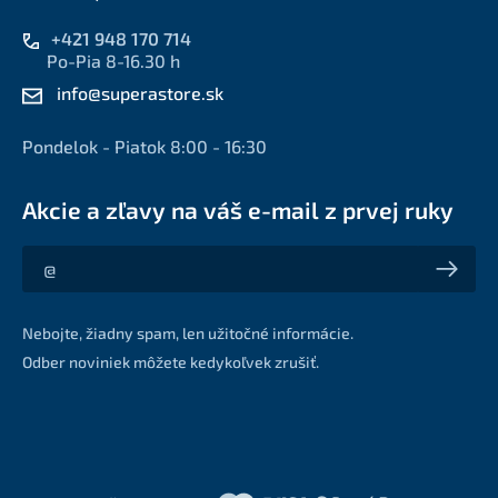
+421 948 170 714
Po-Pia 8-16.30 h
info@superastore.sk
Pondelok - Piatok 8:00 - 16:30
Akcie a zľavy na váš e-mail z prvej ruky
Akcie a zľavy na váš e-mail z prvej ruky
Nebojte, žiadny spam, len užitočné informácie.
Odber noviniek môžete kedykoľvek zrušiť.