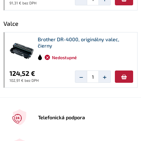
91,31 € bez DPH
Valce
Brother DR-4000, originálny valec,
čierny
Nedostupné
124,52 €
−
+
102,91 € bez DPH
Telefonická podpora