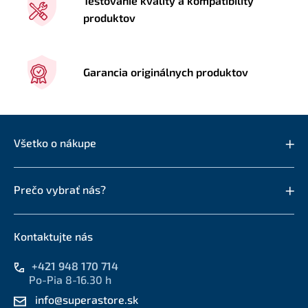
Testovanie kvality a kompatibility
produktov
Garancia originálnych produktov
Všetko o nákupe
Prečo vybrať nás?
Kontaktujte nás
+421 948 170 714
Po-Pia 8-16.30 h
info@superastore.sk