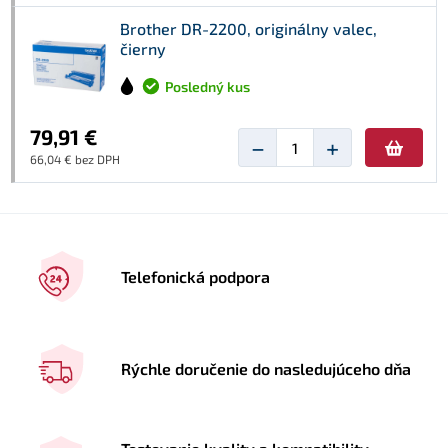
Brother DR-2200, originálny valec,
čierny
Posledný kus
79,91 €
−
+
66,04 € bez DPH
Telefonická podpora
Rýchle doručenie do nasledujúceho dňa