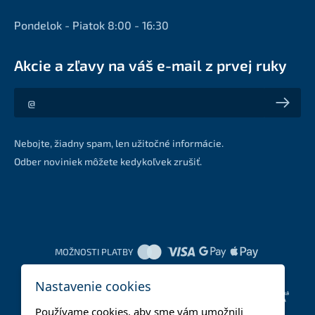
Pondelok - Piatok 8:00 - 16:30
Akcie a zľavy na váš e-mail z prvej ruky
Akcie a zľavy na váš e-mail z prvej ruky
Nebojte, žiadny spam, len užitočné informácie.
Odber noviniek môžete kedykoľvek zrušiť.
MOŽNOSTI PLATBY
Nastavenie cookies
DOPRAVNÉ METÓDY
Používame cookies, aby sme vám umožnili