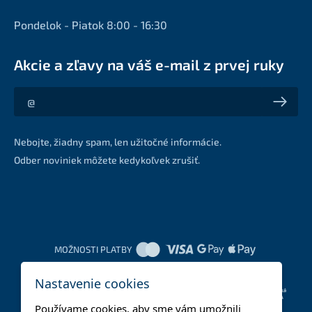
Pondelok - Piatok 8:00 - 16:30
Akcie a zľavy na váš e-mail z prvej ruky
Akcie a zľavy na váš e-mail z prvej ruky
Nebojte, žiadny spam, len užitočné informácie.
Odber noviniek môžete kedykoľvek zrušiť.
MOŽNOSTI PLATBY
Nastavenie cookies
DOPRAVNÉ METÓDY
Používame cookies, aby sme vám umožnili