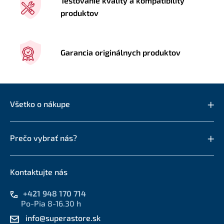
Testovanie kvality a kompatibility
produktov
Garancia originálnych produktov
Všetko o nákupe
Prečo vybrať nás?
Kontaktujte nás
+421 948 170 714
Po-Pia 8-16.30 h
info@superastore.sk