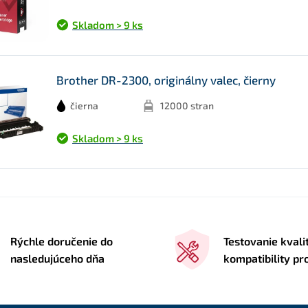
Skladom > 9 ks
Brother DR-2300, originálny valec, čierny
čierna
12000 stran
Skladom > 9 ks
Rýchle doručenie do
Testovanie kvali
nasledujúceho dňa
kompatibility p