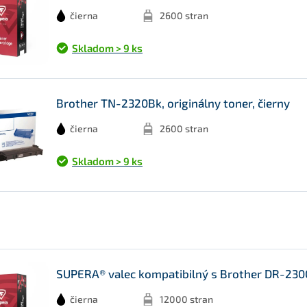
čierna
2600 stran
Skladom > 9 ks
Brother TN-2320Bk, originálny toner, čierny
čierna
2600 stran
Skladom > 9 ks
SUPERA® valec kompatibilný s Brother DR-2300
čierna
12000 stran