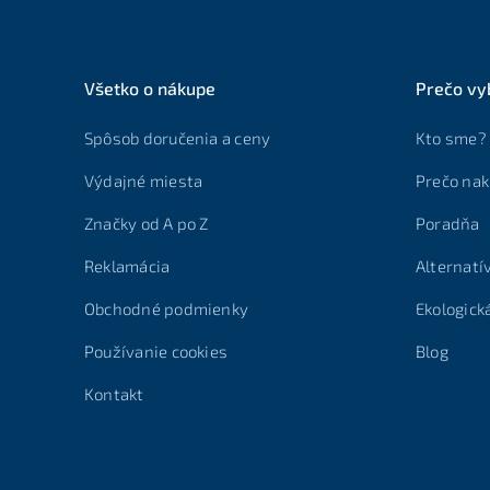
Všetko o nákupe
Prečo vy
Spôsob doručenia a ceny
Kto sme?
Výdajné miesta
Prečo nak
Značky od A po Z
Poradňa
Reklamácia
Alternatí
Obchodné podmienky
Ekologick
Používanie cookies
Blog
Kontakt