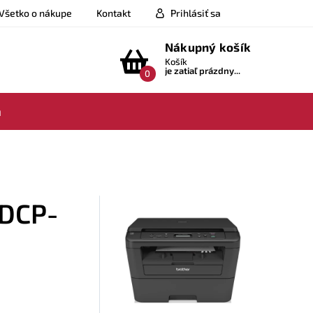
Všetko o nákupe
Kontakt
Prihlásiť sa
Nákupný košík
Košík
je zatiaľ prázdny...
0
a
 DCP-