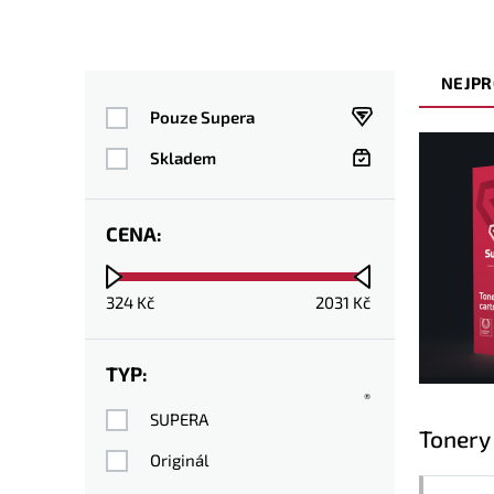
NEJPR
Pouze Supera
Skladem
CENA:
324
Kč
2031
Kč
TYP:
®
SUPERA
Tonery
Originál