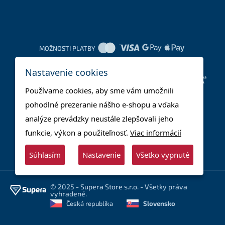
MOŽNOSTI PLATBY
Nastavenie cookies
DOPRAVNÉ METÓDY
Používame cookies, aby sme vám umožnili
pohodlné prezeranie nášho e-shopu a vďaka
analýze prevádzky neustále zlepšovali jeho
funkcie, výkon a použiteľnosť.
Viac informácií
Súhlasím
Nastavenie
Všetko vypnuté
© 2025 - Supera Store s.r.o. - Všetky práva
vyhradené.
Česká republika
Slovensko