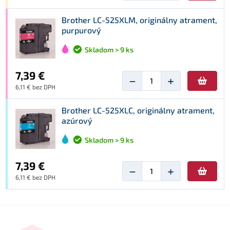
Brother LC-525XLM, originálny atrament,
purpurový
Skladom > 9 ks
7,39 €
−
+
6,11 € bez DPH
Brother LC-525XLC, originálny atrament,
azúrový
Skladom > 9 ks
7,39 €
−
+
6,11 € bez DPH