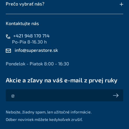
Prečo vybrať nás?
Kontaktujte nás
+421 948 170 714
Po-Pia 8-16.30 h
info@superastore.sk
Pondelok - Piatok 8:00 - 16:30
Akcie a zľavy na váš e-mail z prvej ruky
Akcie a zľavy na váš e-mail z prvej ruky
Nebojte, žiadny spam, len užitočné informácie.
Odber noviniek môžete kedykoľvek zrušiť.