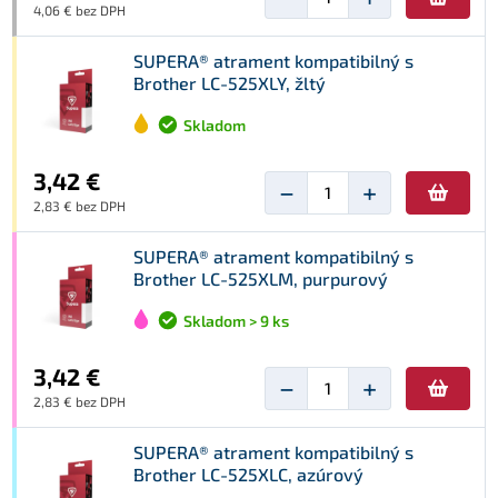
4,06 € bez DPH
SUPERA® atrament kompatibilný s
Brother LC-525XLY, žltý
Skladom
3,42 €
−
+
2,83 € bez DPH
SUPERA® atrament kompatibilný s
Brother LC-525XLM, purpurový
Skladom > 9 ks
3,42 €
−
+
2,83 € bez DPH
SUPERA® atrament kompatibilný s
Brother LC-525XLC, azúrový