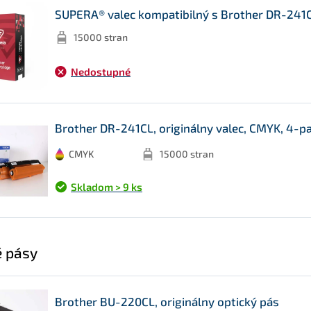
SUPERA® valec kompatibilný s Brother DR-241CL
15000 stran
Nedostupné
Brother DR-241CL, originálny valec, CMYK, 4-p
CMYK
15000 stran
Skladom > 9 ks
é pásy
Brother BU-220CL, originálny optický pás