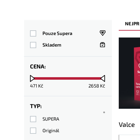
NEJPR
Pouze Supera
Skladem
CENA:
471
Kč
2658
Kč
TYP:
®
SUPERA
Valce
Originál