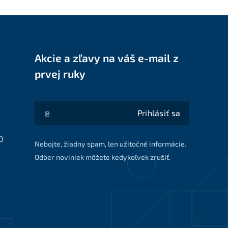
Akcie a zľavy na váš e-mail z
prvej ruky
Prihlásiť sa
Akcie a zľavy na váš e-mail z prvej ruky
0
Nebojte, žiadny spam, len užitočné informácie.
Odber noviniek môžete kedykoľvek zrušiť.