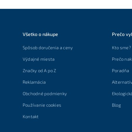
Všetko o nákupe
Prečo vy
Spôsob doručenia a ceny
Kto sme?
Výdajné miesta
Prečo nak
Značky od A po Z
Poradňa
Reklamácia
Alternatí
Obchodné podmienky
Ekologick
Používanie cookies
Blog
Kontakt