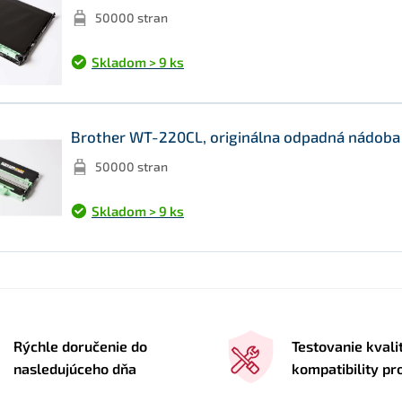
50000 stran
Skladom > 9 ks
Brother WT-220CL, originálna odpadná nádoba
50000 stran
Skladom > 9 ks
Rýchle doručenie do
Testovanie kvali
nasledujúceho dňa
kompatibility p