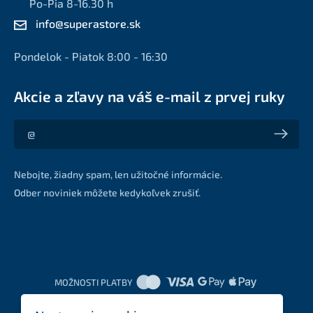
Po-Pia 8-16.30 h
info@superastore.sk
Pondelok - Piatok 8:00 - 16:30
Akcie a zľavy na váš e-mail z prvej ruky
Akcie a zľavy na váš e-mail z prvej ruky
Nebojte, žiadny spam, len užitočné informácie.
Odber noviniek môžete kedykoľvek zrušiť.
MOŽNOSTI PLATBY