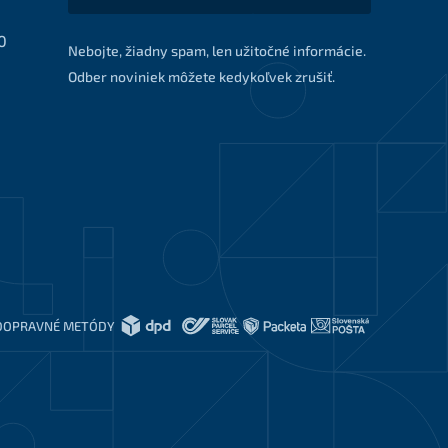
0
Nebojte, žiadny spam, len užitočné informácie.
Odber noviniek môžete kedykoľvek zrušiť.
DOPRAVNÉ METÓDY