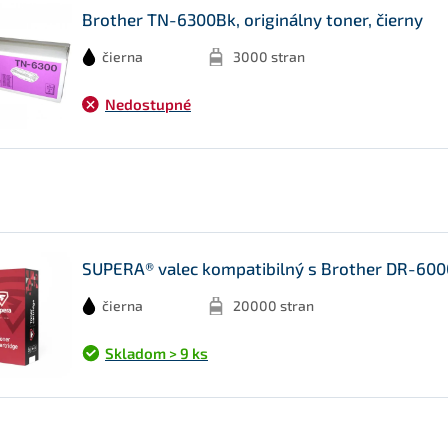
Brother TN-6300Bk, originálny toner, čierny
čierna
3000 stran
Nedostupné
SUPERA® valec kompatibilný s Brother DR-6000
čierna
20000 stran
Skladom > 9 ks