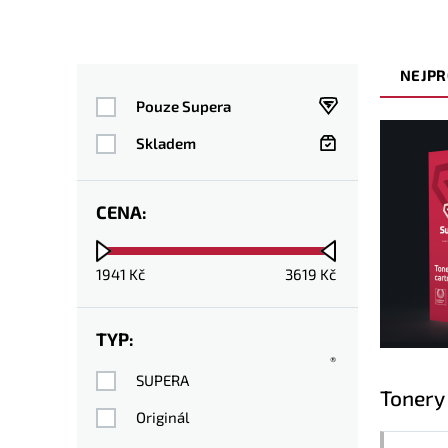
NEJPR
Pouze Supera
Skladem
CENA:
1941
Kč
3619
Kč
TYP:
®
SUPERA
Tonery
Originál