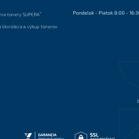
Pondelok - Piatok 8:00 - 16:3
®
vne tonery SUPERA
á likvidácia a výkup tonerov