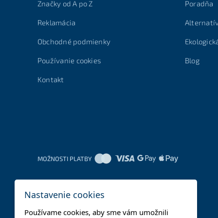
Značky od A po Z
Poradňa
Reklamácia
Alternatí
Obchodné podmienky
Ekologick
Používanie cookies
Blog
Kontakt
MOŽNOSTI PLATBY
Nastavenie cookies
Používame cookies, aby sme vám umožnili