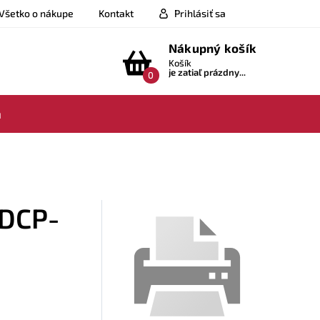
Všetko o nákupe
Kontakt
Prihlásiť sa
Nákupný košík
Košík
je zatiaľ prázdny...
0
a
 DCP-