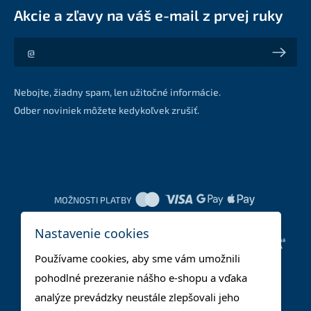
Akcie a zľavy na váš e-mail z prvej ruky
Akcie a zľavy na váš e-mail z prvej ruky
Nebojte, žiadny spam, len užitočné informácie.
Odber noviniek môžete kedykoľvek zrušiť.
MOŽNOSTI PLATBY
Nastavenie cookies
DOPRAVNÉ METÓDY
Používame cookies, aby sme vám umožnili
pohodlné prezeranie nášho e-shopu a vďaka
analýze prevádzky neustále zlepšovali jeho