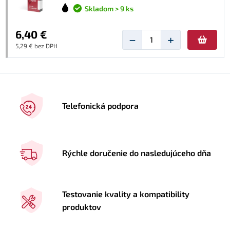
Skladom > 9 ks
6,40 €
−
+
5,29 € bez DPH
Telefonická podpora
Rýchle doručenie do nasledujúceho dňa
Testovanie kvality a kompatibility
produktov