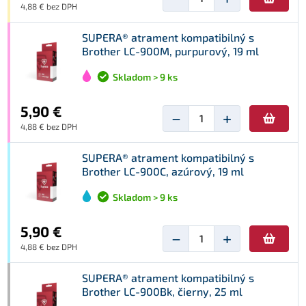
4,88 € bez DPH
SUPERA® atrament kompatibilný s
Brother LC-900M, purpurový, 19 ml
Skladom > 9 ks
5,90 €
−
+
4,88 € bez DPH
SUPERA® atrament kompatibilný s
Brother LC-900C, azúrový, 19 ml
Skladom > 9 ks
5,90 €
−
+
4,88 € bez DPH
SUPERA® atrament kompatibilný s
Brother LC-900Bk, čierny, 25 ml