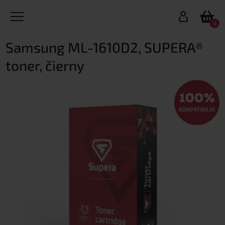
0
Samsung ML-1610D2, SUPERA®
toner, čierny