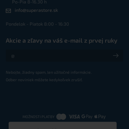
Po-Pia 8-16.30 h
info@superastore.sk
Pondelok - Piatok 8:00 - 16:30
Akcie a zľavy na váš e-mail z prvej ruky
Akcie a zľavy na váš e-mail z prvej ruky
Nebojte, žiadny spam, len užitočné informácie.
Odber noviniek môžete kedykoľvek zrušiť.
MOŽNOSTI PLATBY