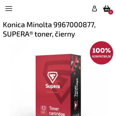
0
Konica Minolta 9967000877,
SUPERA® toner, čierny