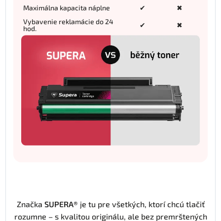
Maximálna kapacita náplne
✔
✖
Vybavenie reklamácie do 24
✔
✖
hod.
Značka
SUPERA®
je tu pre všetkých, ktorí chcú tlačiť
rozumne – s kvalitou originálu, ale bez premrštených