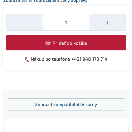
Zobraziť termín doručenia a ceny dopravy
Množství
−
+
Pridať do košíka
Nákup po telefóne +421 948 170 714
Zobrazit
kompatibilní tiskárny