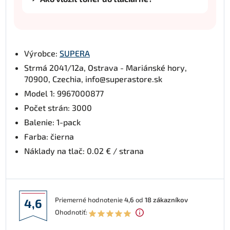
Výrobce:
SUPERA
Strmá 2041/12a, Ostrava - Mariánské hory,
70900, Czechia, info@superastore.sk
Model 1: 9967000877
Počet strán: 3000
Balenie: 1-pack
Farba: čierna
Náklady na tlač: 0.02 € / strana
Priemerné hodnotenie
4,6
od
18
zákazníkov
4,6
Ohodnotiť: