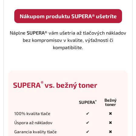
Nákupom produktu SUPERA® ušetríte
Náplne
SUPERA®
vám ušetria až tlačových nákladov
bez kompromisov v kvalite, výťažnosti či
kompatibilite.
®
SUPERA
vs. bežný toner
Bežný
®
SUPERA
toner
100% kvalita tlače
✔
✖
Úspora až nákladov
✔
✖
Garancia kvality tlače
✔
✖