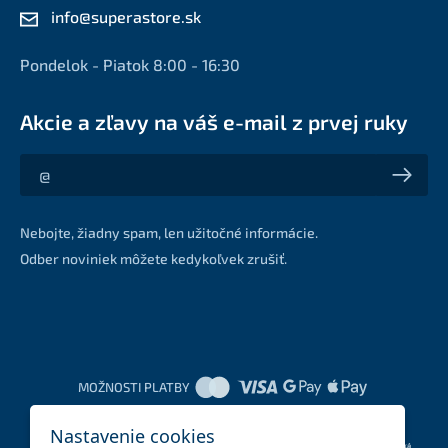
info@superastore.sk
Pondelok - Piatok 8:00 - 16:30
Akcie a zľavy na váš e-mail z prvej ruky
Akcie a zľavy na váš e-mail z prvej ruky
Nebojte, žiadny spam, len užitočné informácie.
Odber noviniek môžete kedykoľvek zrušiť.
MOŽNOSTI PLATBY
Nastavenie cookies