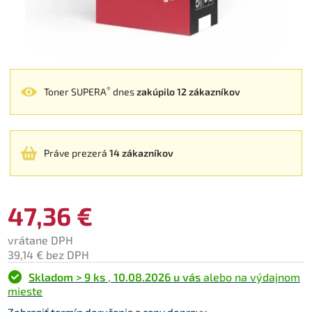
®
Toner SUPERA
dnes
zakúpilo 12 zákazníkov
Práve prezerá
14 zákazníkov
47,36 €
vrátane DPH
39,14 € bez DPH
Skladom > 9 ks
,
10.08.2026 u vás
alebo na výdajnom
mieste