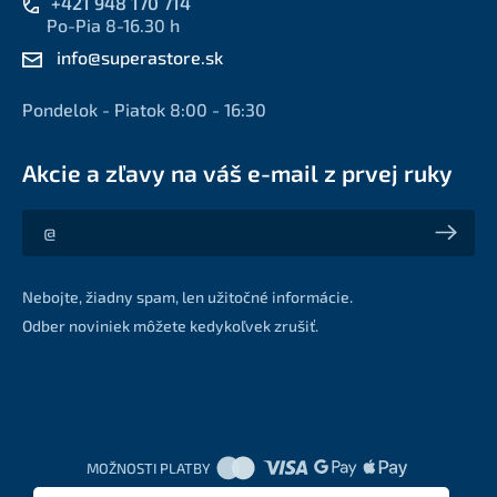
+421 948 170 714
Po-Pia 8-16.30 h
info@superastore.sk
Pondelok - Piatok 8:00 - 16:30
Akcie a zľavy na váš e-mail z prvej ruky
Akcie a zľavy na váš e-mail z prvej ruky
Nebojte, žiadny spam, len užitočné informácie.
Odber noviniek môžete kedykoľvek zrušiť.
MOŽNOSTI PLATBY