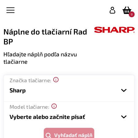
0
Náplne do tlačiarní Rad
BP
Hľadajte náplň podľa názvu
tlačiarne
Značka tlačiarne:
Sharp
Model tlačiarne:
Vyberte alebo začnite písať
Vyhľadať náplň