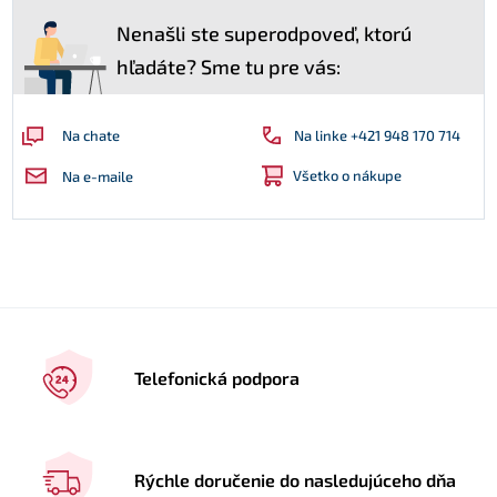
Nenašli ste superodpoveď, ktorú
hľadáte? Sme tu pre vás:
Na linke +421 948 170 714
Na chate
Všetko o nákupe
Na e-maile
Telefonická podpora
Rýchle doručenie do nasledujúceho dňa