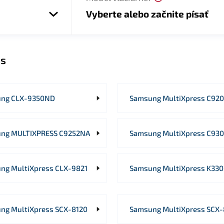
Vyberte alebo začnite písať
ss
ng CLX-9350ND
Samsung MultiXpress C92
ng MULTIXPRESS C9252NA
Samsung MultiXpress C93
ng MultiXpress CLX-9821
Samsung MultiXpress K33
ng MultiXpress SCX-8120
Samsung MultiXpress SCX-