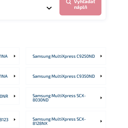
Vyhľadať
náplň
01NA
Samsung MultiXpress C9250ND
01NA
Samsung MultiXpress C9350ND
Samsung MultiXpress SCX-
00NR
8030ND
Samsung MultiXpress SCX-
8123
8128NX