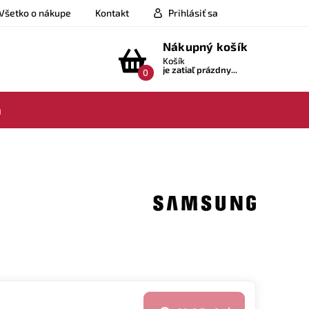
Všetko o nákupe
Kontakt
Prihlásiť sa
Nákupný košík
Košík
je zatiaľ prázdny...
0
a