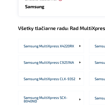
Samsung
Všetky tlačiarne radu:
Rad MultiXpre
Samsung MultiXpress X4220RX
Samsu
Samsung MultiXpress C9251NA
Samsu
Samsung MultiXpress CLX-9352
Samsu
Samsung MultiXpress SCX-
Samsu
8040ND