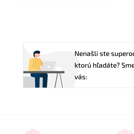
Nenašli ste supero
ktorú hľadáte? Sme
vás: