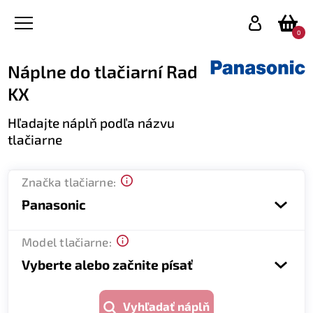
0
Náplne do tlačiarní Rad
KX
Hľadajte náplň podľa názvu
tlačiarne
Značka tlačiarne:
Panasonic
Model tlačiarne:
Vyberte alebo začnite písať
Vyhľadať náplň