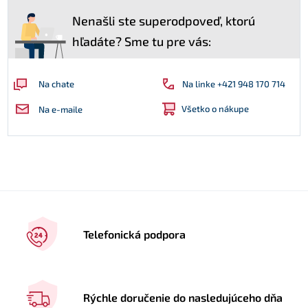
Nenašli ste superodpoveď, ktorú
hľadáte? Sme tu pre vás:
Na linke +421 948 170 714
Na chate
Všetko o nákupe
Na e-maile
Telefonická podpora
Rýchle doručenie do nasledujúceho dňa