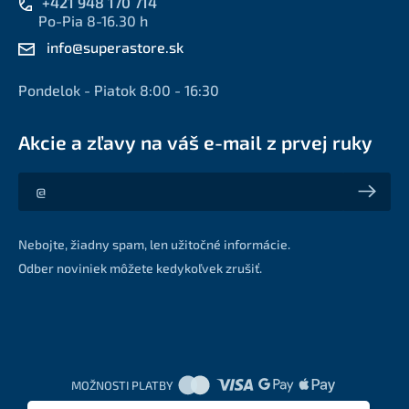
+421 948 170 714
Po-Pia 8-16.30 h
info@superastore.sk
Pondelok - Piatok 8:00 - 16:30
Akcie a zľavy na váš e-mail z prvej ruky
Akcie a zľavy na váš e-mail z prvej ruky
Nebojte, žiadny spam, len užitočné informácie.
Odber noviniek môžete kedykoľvek zrušiť.
MOŽNOSTI PLATBY