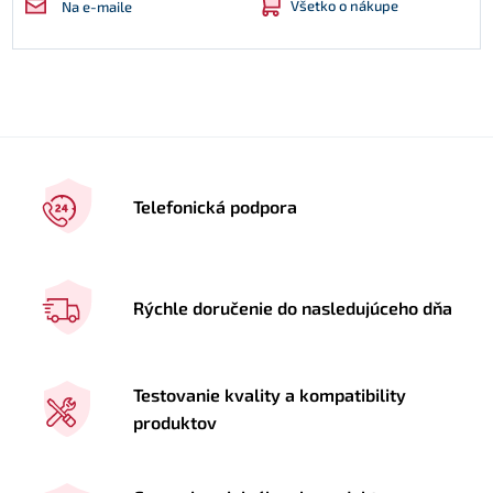
Všetko o nákupe
Na e-maile
Telefonická podpora
Rýchle doručenie do nasledujúceho dňa
Testovanie kvality a kompatibility
produktov