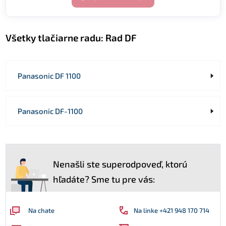
Všetky tlačiarne radu:
Rad DF
Panasonic DF 1100
Panasonic DF-1100
Nenašli ste superodpoveď, ktorú
hľadáte? Sme tu pre vás:
Na linke +421 948 170 714
Na chate