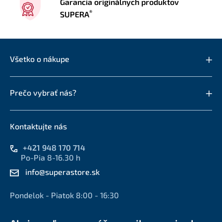
Garancia originálnych produktov
®
SUPERA
Všetko o nákupe
Prečo vybrať nás?
Kontaktujte nás
+421 948 170 714
Po-Pia 8-16.30 h
info@superastore.sk
Pondelok - Piatok 8:00 - 16:30