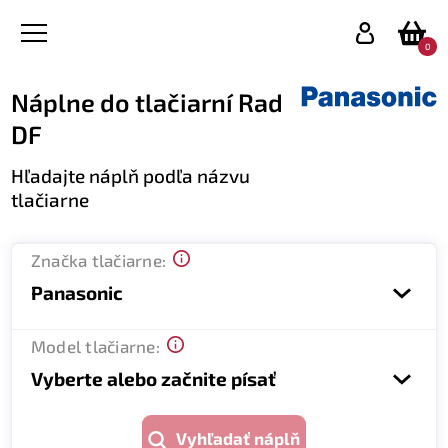
0
Náplne do tlačiarní Rad
DF
Hľadajte náplň podľa názvu
tlačiarne
Značka tlačiarne:
Panasonic
Model tlačiarne:
Vyberte alebo začnite písať
Vyhľadať náplň