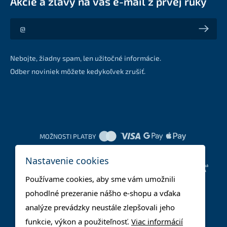
Akcie a zľavy na váš e-mail z prvej ruky
Akcie a zľavy na váš e-mail z prvej ruky
Nebojte, žiadny spam, len užitočné informácie.
Odber noviniek môžete kedykoľvek zrušiť.
MOŽNOSTI PLATBY
Nastavenie cookies
DOPRAVNÉ METÓDY
Používame cookies, aby sme vám umožnili
pohodlné prezeranie nášho e-shopu a vďaka
analýze prevádzky neustále zlepšovali jeho
funkcie, výkon a použiteľnosť.
Viac informácií