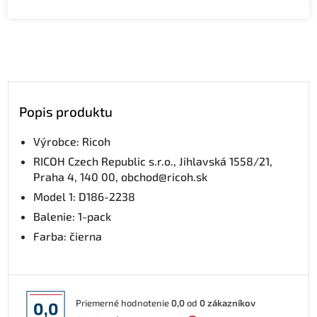
Popis produktu
Výrobce: Ricoh
RICOH Czech Republic s.r.o., Jihlavská 1558/21,
Praha 4, 140 00, obchod@ricoh.sk
Model 1: D186-2238
Balenie: 1-pack
Farba: čierna
Priemerné hodnotenie
0,0
od
0
zákazníkov
0,0