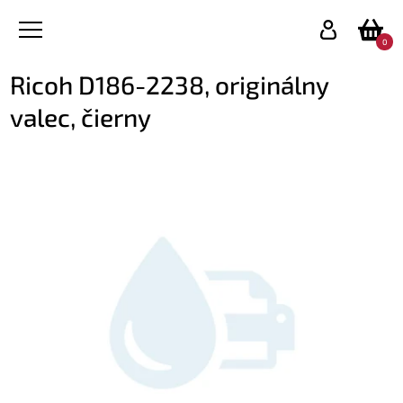
0
Ricoh D186-2238, originálny
valec, čierny