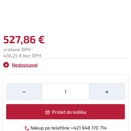
527,86 €
vrátane DPH
436,25 € bez DPH
Nedostupné
Množství
−
+
Pridať do košíka
Nákup po telefóne +421 948 170 714