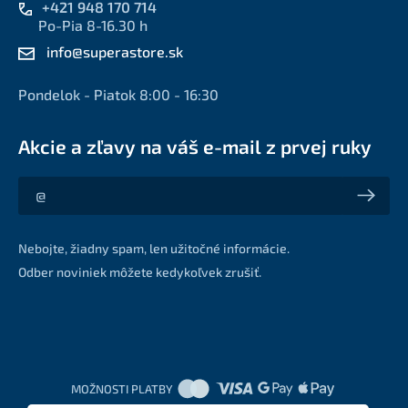
+421 948 170 714
Po-Pia 8-16.30 h
info@superastore.sk
Pondelok - Piatok 8:00 - 16:30
Akcie a zľavy na váš e-mail z prvej ruky
Akcie a zľavy na váš e-mail z prvej ruky
Nebojte, žiadny spam, len užitočné informácie.
Odber noviniek môžete kedykoľvek zrušiť.
MOŽNOSTI PLATBY