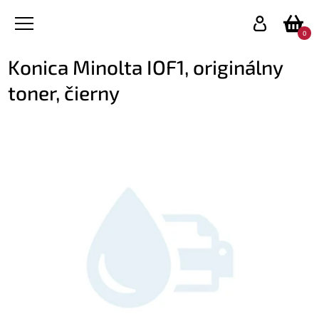
0
Konica Minolta IOF1, originálny
toner, čierny