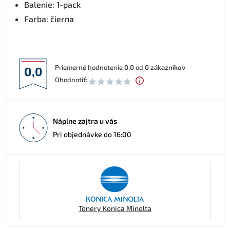
Balenie: 1-pack
Farba: čierna
Priemerné hodnotenie
0,0
od
0
zákazníkov
0,0
Ohodnotiť:
Náplne zajtra u vás
Pri objednávke do 16:00
Tonery Konica Minolta