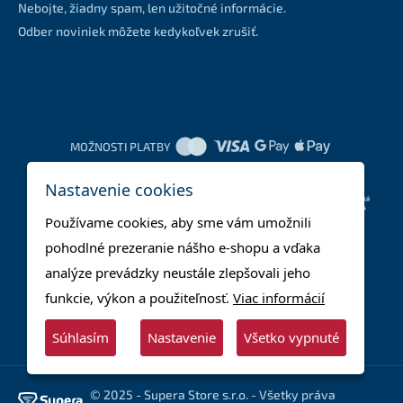
Nebojte, žiadny spam, len užitočné informácie.
Odber noviniek môžete kedykoľvek zrušiť.
MOŽNOSTI PLATBY
Nastavenie cookies
DOPRAVNÉ METÓDY
Používame cookies, aby sme vám umožnili
pohodlné prezeranie nášho e-shopu a vďaka
analýze prevádzky neustále zlepšovali jeho
funkcie, výkon a použiteľnosť.
Viac informácií
Súhlasím
Nastavenie
Všetko vypnuté
© 2025 - Supera Store s.r.o. - Všetky práva