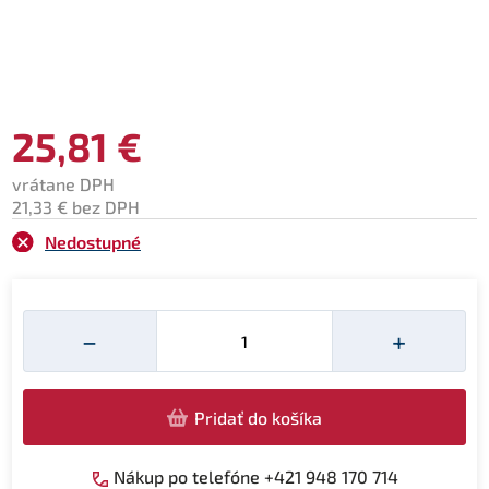
25,81 €
vrátane DPH
21,33 € bez DPH
Nedostupné
Množství
−
+
Pridať do košíka
Nákup po telefóne +421 948 170 714