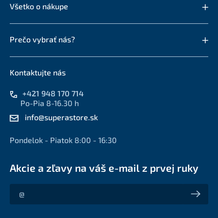
Všetko o nákupe
Prečo vybrať nás?
Kontaktujte nás
+421 948 170 714
Po-Pia 8-16.30 h
info@superastore.sk
Pondelok - Piatok 8:00 - 16:30
Akcie a zľavy na váš e-mail z prvej ruky
Akcie a zľavy na váš e-mail z prvej ruky