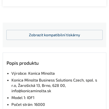
Zobrazit
kompatibilní tiskárny
Popis produktu
Výrobce: Konica Minolta
Konica Minolta Business Solutions Czech, spol. s
r.o, Žarošická 13, Brno, 628 00,
info@konicaminolta.sk
Model 1: IOF1
Počet strán: 16000