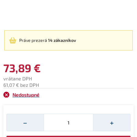
Práve prezerá
14 zákazníkov
73,89 €
vrátane DPH
61,07 € bez DPH
Nedostupné
Množství
−
+