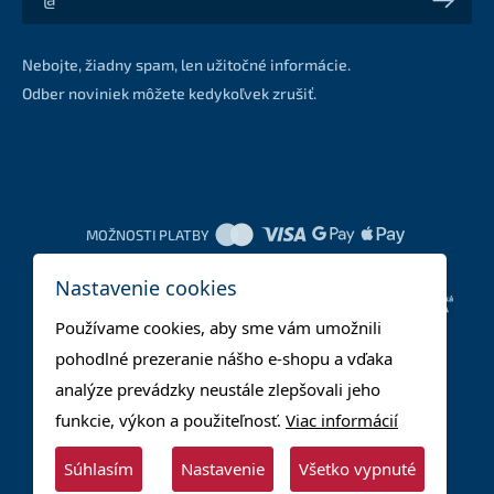
Akcie a zľavy na váš e-mail z prvej ruky
Nebojte, žiadny spam, len užitočné informácie.
Odber noviniek môžete kedykoľvek zrušiť.
MOŽNOSTI PLATBY
Nastavenie cookies
DOPRAVNÉ METÓDY
Používame cookies, aby sme vám umožnili
pohodlné prezeranie nášho e-shopu a vďaka
analýze prevádzky neustále zlepšovali jeho
funkcie, výkon a použiteľnosť.
Viac informácií
Súhlasím
Nastavenie
Všetko vypnuté