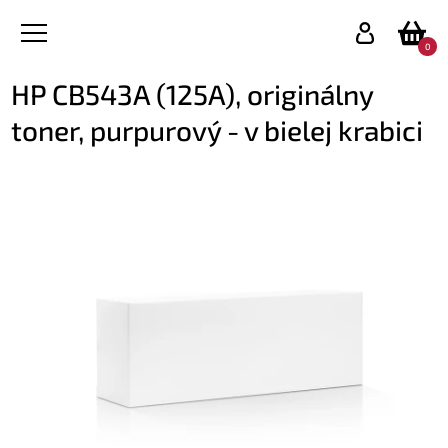
0
HP CB543A (125A), originálny
toner, purpurový - v bielej krabici