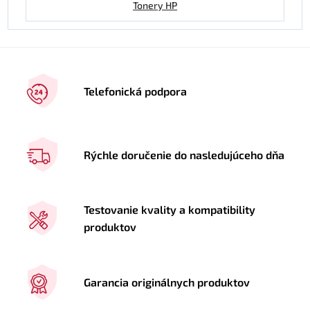
Tonery HP
Telefonická podpora
Rýchle doručenie do nasledujúceho dňa
Testovanie kvality a kompatibility
produktov
Garancia originálnych produktov