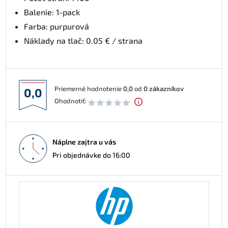
Balenie: 1-pack
Farba: purpurová
Náklady na tlač: 0.05 € / strana
Priemerné hodnotenie
0,0
od
0
zákazníkov
0,0
Ohodnotiť:
Náplne zajtra u vás
Pri objednávke do 16:00