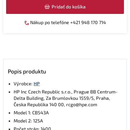
Pridať do košíka
Nákup po telefóne +421 948 170 714
Popis produktu
Výrobce:
HP
HP Inc Czech Republic s.r.o., Prague BB Centrum-
Delta Building, Za Brumlovkou 1559/5, Praha,
Česka Republika 140 00, rcgo@hpe.com
Model 1: CB543A
Model 2: 125A
Počet strán: 1400