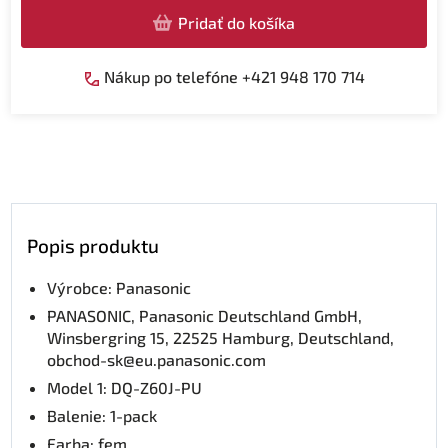
Pridať do košíka
Nákup po telefóne +421 948 170 714
Popis produktu
Výrobce: Panasonic
PANASONIC, Panasonic Deutschland GmbH,
Winsbergring 15, 22525 Hamburg, Deutschland,
obchod-sk@eu.panasonic.com
Model 1: DQ-Z60J-PU
Balenie: 1-pack
Farba: fem_