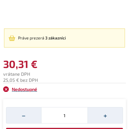
Práve prezerá
3 zákazníci
30,31 €
vrátane DPH
25,05 € bez DPH
Nedostupné
Množství
−
+