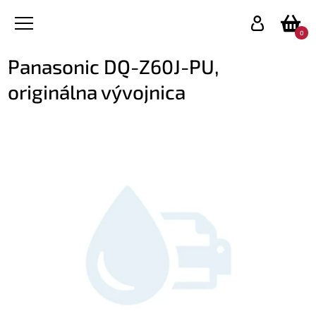
0
Panasonic DQ-Z60J-PU,
originálna vývojnica