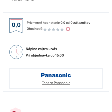
Priemerné hodnotenie
0,0
od
0
zákazníkov
0,0
Ohodnotiť:
Náplne zajtra u vás
Pri objednávke do 16:00
Tonery Panasonic