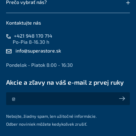
Prečo vybrať nás?
Kontaktujte nás
+421 948 170 714
Po-Pia 8-16.30 h
info@superastore.sk
Pondelok - Piatok 8:00 - 16:30
Akcie a zľavy na váš e-mail z prvej ruky
Akcie a zľavy na váš e-mail z prvej ruky
Nebojte, žiadny spam, len užitočné informácie.
Odber noviniek môžete kedykoľvek zrušiť.