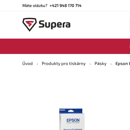
Máte otázku?
+421 948 170 714
Úvod
Produkty pro tiskárny
Pásky
Epson C