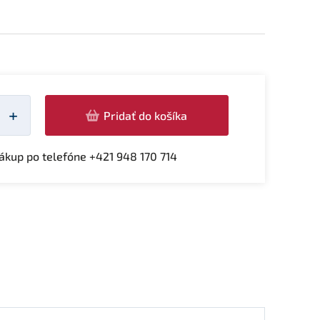
žství
+
Pridať do košíka
kup po telefóne +421 948 170 714