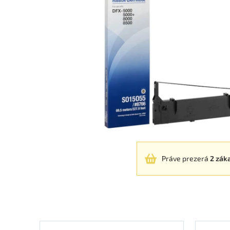
Práve prezerá
2 zák