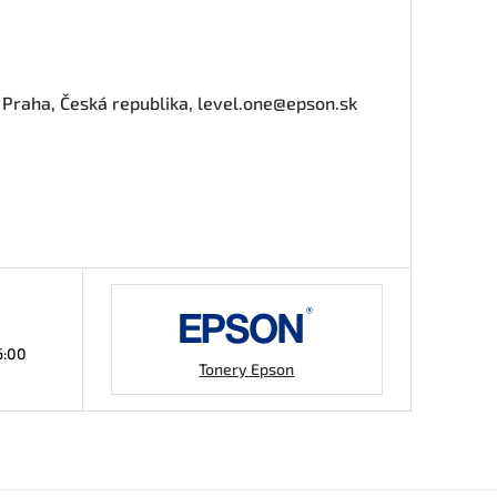
0 Praha, Česká republika, level.one@epson.sk
6:00
Tonery Epson