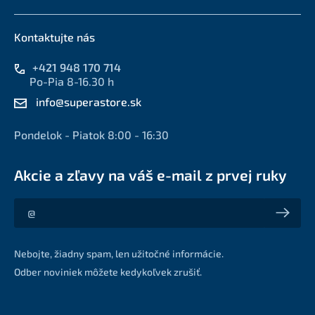
Kontaktujte nás
+421 948 170 714
Po-Pia 8-16.30 h
info@superastore.sk
Pondelok - Piatok 8:00 - 16:30
Akcie a zľavy na váš e-mail z prvej ruky
Akcie a zľavy na váš e-mail z prvej ruky
Nebojte, žiadny spam, len užitočné informácie.
Odber noviniek môžete kedykoľvek zrušiť.