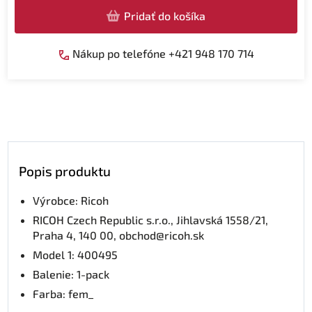
Pridať do košíka
Nákup po telefóne +421 948 170 714
Popis produktu
Výrobce: Ricoh
RICOH Czech Republic s.r.o., Jihlavská 1558/21,
Praha 4, 140 00, obchod@ricoh.sk
Model 1: 400495
Balenie: 1-pack
Farba: fem_