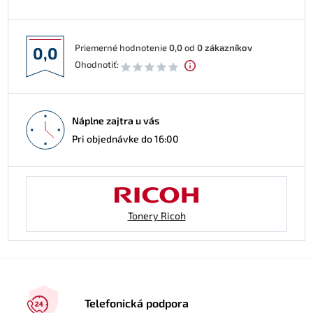
Priemerné hodnotenie
0,0
od
0
zákazníkov
0,0
Ohodnotiť:
Náplne zajtra u vás
Pri objednávke do 16:00
Tonery Ricoh
Telefonická podpora