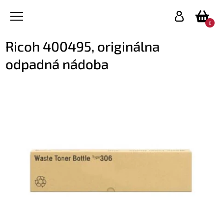
0
Ricoh 400495, originálna
odpadná nádoba