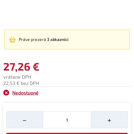
Práve prezerá
3 zákazníci
27,26 €
vrátane DPH
22,53 € bez DPH
Nedostupné
Množství
−
+