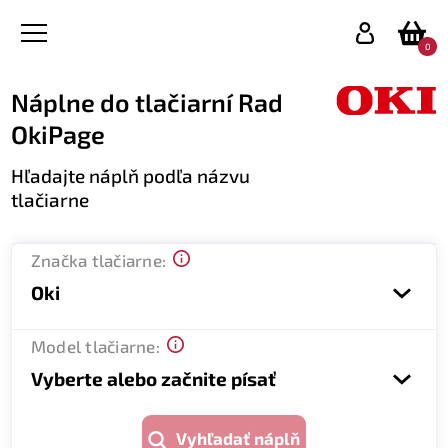
0
Náplne do tlačiarní Rad
OkiPage
Hľadajte náplň podľa názvu
tlačiarne
Značka tlačiarne:
Oki
Model tlačiarne:
Vyberte alebo začnite písať
Vyhľadať náplň