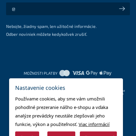
Akcie a zľavy na váš e-mail z prvej ruky
Nebojte, žiadny spam, len užitočné informácie.
Odber noviniek môžete kedykoľvek zrušiť.
MOŽNOSTI PLATBY
Nastavenie cookies
DOPRAVNÉ METÓDY
Používame cookies, aby sme vám umožnili
pohodlné prezeranie nášho e-shopu a vďaka
analýze prevádzky neustále zlepšovali jeho
funkcie, výkon a použiteľnosť.
Viac informácií