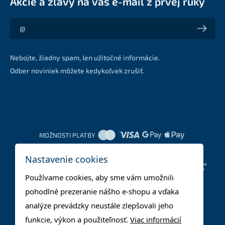
Akcie a zľavy na váš e-mail z prvej ruky
Akcie a zľavy na váš e-mail z prvej ruky
Nebojte, žiadny spam, len užitočné informácie.
Odber noviniek môžete kedykoľvek zrušiť.
MOŽNOSTI PLATBY
Nastavenie cookies
DOPRAVNÉ METÓDY
Používame cookies, aby sme vám umožnili
pohodlné prezeranie nášho e-shopu a vďaka
analýze prevádzky neustále zlepšovali jeho
funkcie, výkon a použiteľnosť.
Viac informácií