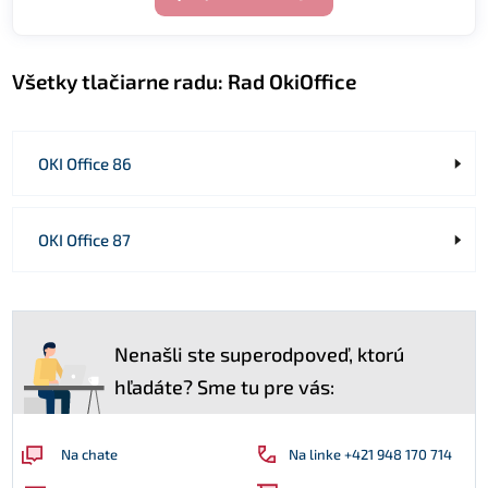
Všetky tlačiarne radu:
Rad OkiOffice
OKI Office 86
OKI Office 87
Nenašli ste superodpoveď, ktorú
hľadáte? Sme tu pre vás:
Na linke +421 948 170 714
Na chate