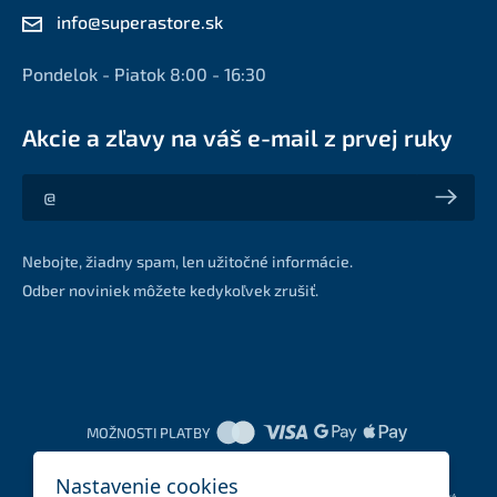
info@superastore.sk
Pondelok - Piatok 8:00 - 16:30
Akcie a zľavy na váš e-mail z prvej ruky
Akcie a zľavy na váš e-mail z prvej ruky
Nebojte, žiadny spam, len užitočné informácie.
Odber noviniek môžete kedykoľvek zrušiť.
MOŽNOSTI PLATBY
Nastavenie cookies