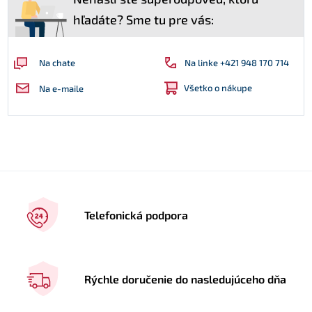
hľadáte? Sme tu pre vás:
Na linke +421 948 170 714
Na chate
Všetko o nákupe
Na e-maile
Telefonická podpora
Rýchle doručenie do nasledujúceho dňa