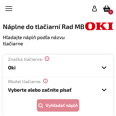
0
Náplne do tlačiarní Rad MB
Hľadajte náplň podľa názvu
tlačiarne
Značka tlačiarne:
Oki
Model tlačiarne:
Vyberte alebo začnite písať
Vyhľadať náplň