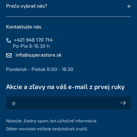
Prečo vybrať nás?
Kontaktujte nás
+421 948 170 714
Po-Pia 8-16.30 h
info@superastore.sk
Pondelok - Piatok 8:00 - 16:30
Akcie a zľavy na váš e-mail z prvej ruky
Akcie a zľavy na váš e-mail z prvej ruky
Nebojte, žiadny spam, len užitočné informácie.
Odber noviniek môžete kedykoľvek zrušiť.