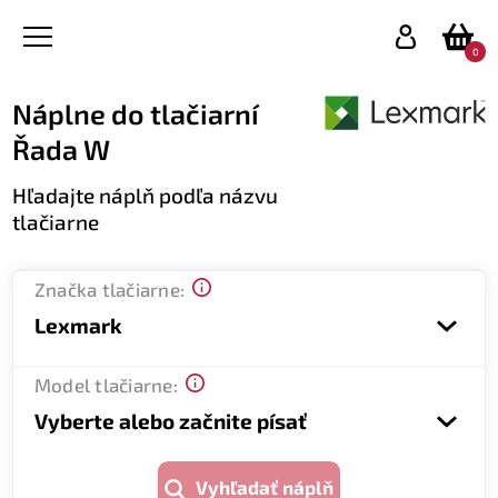
0
Náplne do tlačiarní
Řada W
Hľadajte náplň podľa názvu
tlačiarne
Značka tlačiarne:
Lexmark
Model tlačiarne:
Vyberte alebo začnite písať
Vyhľadať náplň