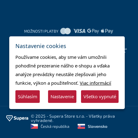
MOŽNOSTI PLATBY
Nastavenie cookies
DOPRAVNÉ METÓDY
Používame cookies, aby sme vám umožnili
pohodlné prezeranie nášho e-shopu a vďaka
analýze prevádzky neustále zlepšovali jeho
funkcie, výkon a použiteľnosť.
Viac informácií
Súhlasím
Nastavenie
Všetko vypnuté
© 2025 - Supera Store s.r.o. - Všetky práva
vyhradené.
Česká republika
Slovensko