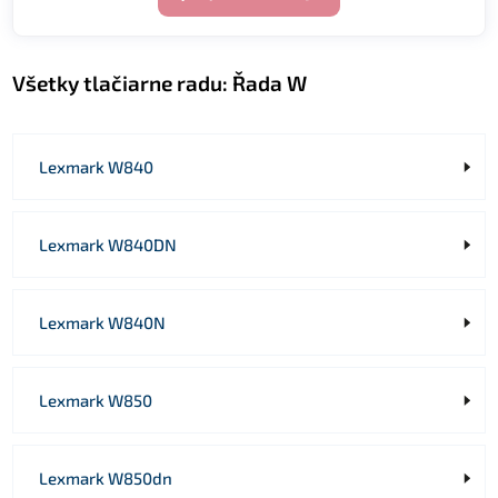
Všetky tlačiarne radu:
Řada W
Lexmark W840
Lexmark W840DN
Lexmark W840N
Lexmark W850
Lexmark W850dn