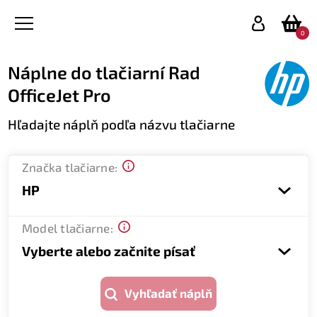
0
Náplne do tlačiarní Rad
OfficeJet Pro
Hľadajte náplň podľa názvu tlačiarne
Značka tlačiarne:
HP
Model tlačiarne:
Vyberte alebo začnite písať
Vyhľadať náplň