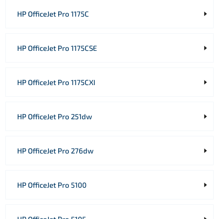
HP OfficeJet Pro 1175C
HP OfficeJet Pro 1175CSE
HP OfficeJet Pro 1175CXI
HP OfficeJet Pro 251dw
HP OfficeJet Pro 276dw
HP OfficeJet Pro 5100
HP OfficeJet Pro 5105