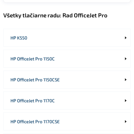
Všetky tlačiarne radu:
Rad OfficeJet Pro
HP K550
HP OfficeJet Pro 1150C
HP OfficeJet Pro 1150CSE
HP OfficeJet Pro 1170C
HP OfficeJet Pro 1170CSE