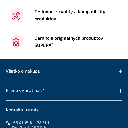
Testovanie kvality a kompatibility
produktov
Garancia originálnych produktov
®
SUPERA
Všetko o nákupe
Prečo vybrať nás?
Kontaktujte nás
+421 948 170 714
Po-Pia 8-16.30 h