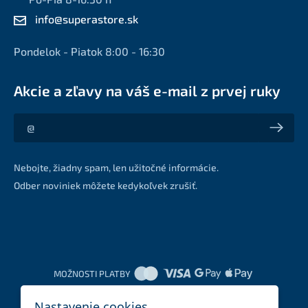
info@superastore.sk
Pondelok - Piatok 8:00 - 16:30
Akcie a zľavy na váš e-mail z prvej ruky
Akcie a zľavy na váš e-mail z prvej ruky
Nebojte, žiadny spam, len užitočné informácie.
Odber noviniek môžete kedykoľvek zrušiť.
MOŽNOSTI PLATBY
Nastavenie cookies