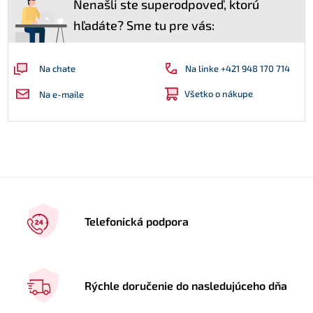
Nenašli ste superodpoveď, ktorú
hľadáte? Sme tu pre vás:
Na linke +421 948 170 714
Na chate
Všetko o nákupe
Na e-maile
Telefonická podpora
Rýchle doručenie do nasledujúceho dňa