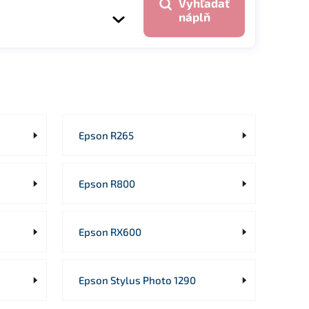
Vyhľadať
náplň
Epson R265
Epson R800
Epson RX600
Epson Stylus Photo 1290