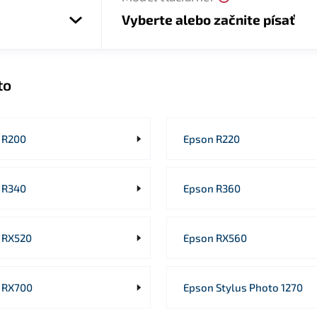
Vyberte alebo začnite písať
to
 R200
Epson R220
 R340
Epson R360
 RX520
Epson RX560
 RX700
Epson Stylus Photo 1270