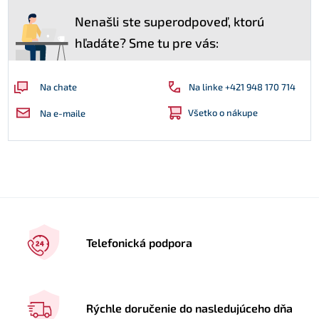
Nenašli ste superodpoveď, ktorú
hľadáte? Sme tu pre vás:
Na linke +421 948 170 714
Na chate
Všetko o nákupe
Na e-maile
Telefonická podpora
Rýchle doručenie do nasledujúceho dňa