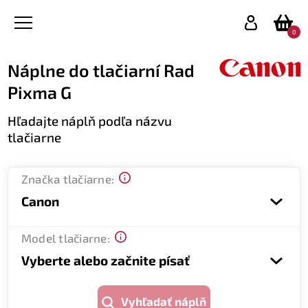
0
Náplne do tlačiarní Rad
Pixma G
Hľadajte náplň podľa názvu
tlačiarne
Značka tlačiarne:
Canon
Model tlačiarne:
Vyberte alebo začnite písať
Vyhľadať náplň