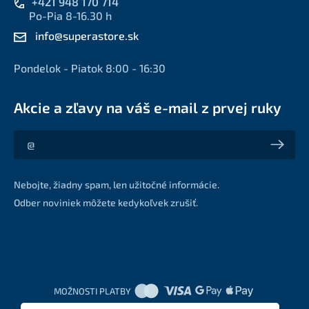
+421 948 170 714
Po-Pia 8-16.30 h
info@superastore.sk
Pondelok - Piatok 8:00 - 16:30
Akcie a zľavy na váš e-mail z prvej ruky
Akcie a zľavy na váš e-mail z prvej ruky
Nebojte, žiadny spam, len užitočné informácie.
Odber noviniek môžete kedykoľvek zrušiť.
MOŽNOSTI PLATBY