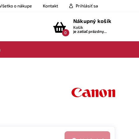
Všetko o nákupe
Kontakt
Prihlásiť sa
Nákupný košík
Košík
je zatiaľ prázdny...
0
a