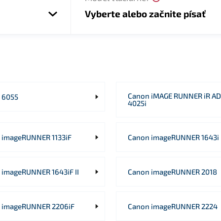
Vyberte alebo začnite písať
Canon iMAGE RUNNER iR A
 6055
4025i
 imageRUNNER 1133iF
Canon imageRUNNER 1643i
 imageRUNNER 1643iF II
Canon imageRUNNER 2018
 imageRUNNER 2206iF
Canon imageRUNNER 2224