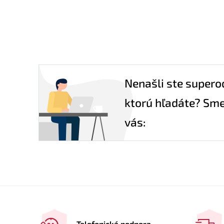
Nenašli ste supero
ktorú hľadáte? Sme
vás:
Telefonická podpora