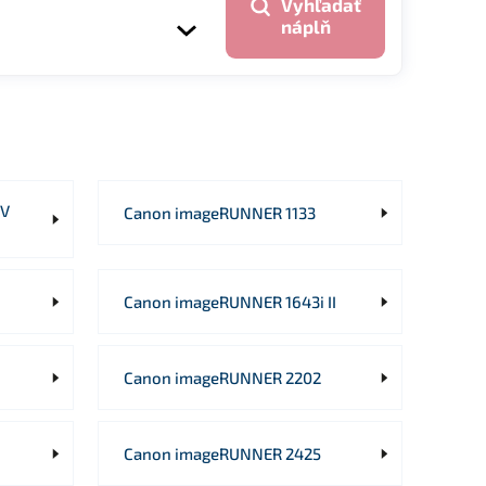
Vyhľadať
náplň
DV
Canon imageRUNNER 1133
Canon imageRUNNER 1643i II
Canon imageRUNNER 2202
Canon imageRUNNER 2425