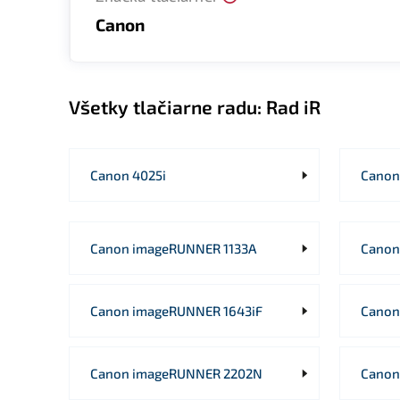
Canon
Všetky tlačiarne radu:
Rad iR
Canon 4025i
Canon
Canon imageRUNNER 1133A
Canon
Canon imageRUNNER 1643iF
Canon
Canon imageRUNNER 2202N
Canon