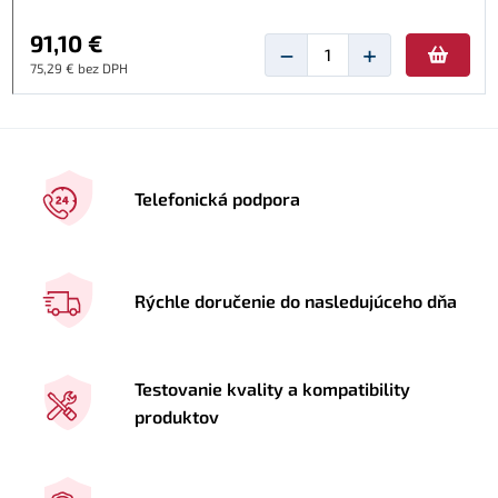
91,10 €
−
+
75,29 € bez DPH
Telefonická podpora
Rýchle doručenie do nasledujúceho dňa
Testovanie kvality a kompatibility
produktov