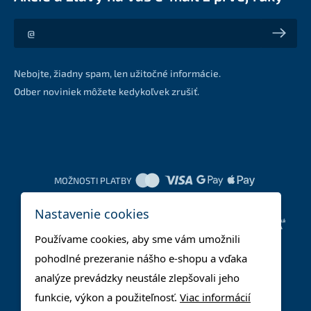
Akcie a zľavy na váš e-mail z prvej ruky
Nebojte, žiadny spam, len užitočné informácie.
Odber noviniek môžete kedykoľvek zrušiť.
MOŽNOSTI PLATBY
Nastavenie cookies
DOPRAVNÉ METÓDY
Používame cookies, aby sme vám umožnili
pohodlné prezeranie nášho e-shopu a vďaka
analýze prevádzky neustále zlepšovali jeho
funkcie, výkon a použiteľnosť.
Viac informácií