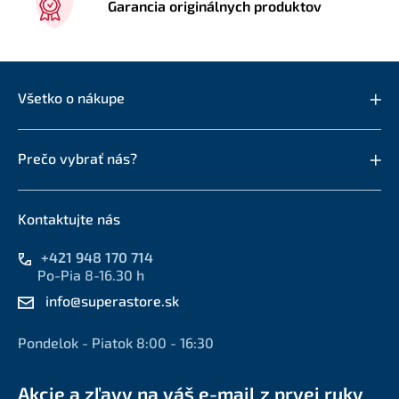
Garancia originálnych produktov
Všetko o nákupe
Prečo vybrať nás?
Kontaktujte nás
+421 948 170 714
Po-Pia 8-16.30 h
info@superastore.sk
Pondelok - Piatok 8:00 - 16:30
Akcie a zľavy na váš e-mail z prvej ruky