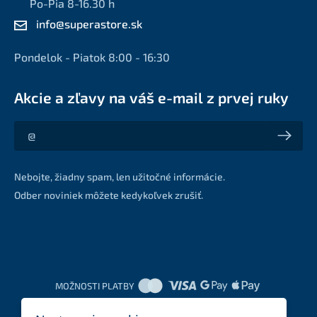
Po-Pia 8-16.30 h
info@superastore.sk
Pondelok - Piatok 8:00 - 16:30
Akcie a zľavy na váš e-mail z prvej ruky
Akcie a zľavy na váš e-mail z prvej ruky
Nebojte, žiadny spam, len užitočné informácie.
Odber noviniek môžete kedykoľvek zrušiť.
MOŽNOSTI PLATBY