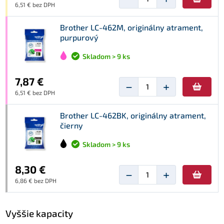
6,51 € bez DPH
Brother LC-462M, originálny atrament,
purpurový
Skladom > 9 ks
7,87 €
−
+
6,51 € bez DPH
Brother LC-462BK, originálny atrament,
čierny
Skladom > 9 ks
8,30 €
−
+
6,86 € bez DPH
Vyššie kapacity