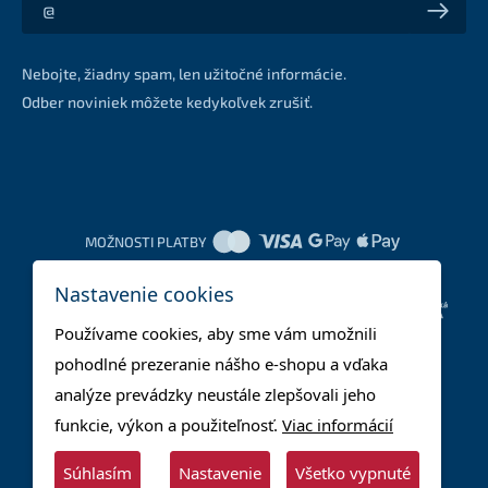
Akcie a zľavy na váš e-mail z prvej ruky
Nebojte, žiadny spam, len užitočné informácie.
Odber noviniek môžete kedykoľvek zrušiť.
MOŽNOSTI PLATBY
Nastavenie cookies
DOPRAVNÉ METÓDY
Používame cookies, aby sme vám umožnili
pohodlné prezeranie nášho e-shopu a vďaka
analýze prevádzky neustále zlepšovali jeho
funkcie, výkon a použiteľnosť.
Viac informácií
Súhlasím
Nastavenie
Všetko vypnuté