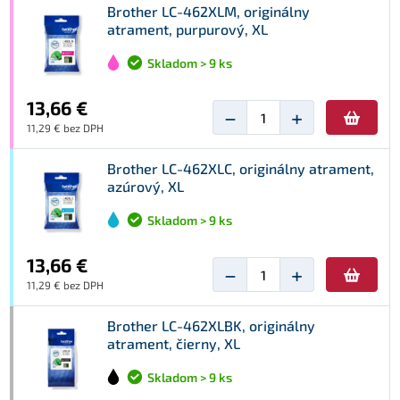
Brother LC-462XLM, originálny
atrament, purpurový, XL
Skladom > 9 ks
13,66 €
−
+
11,29 € bez DPH
Brother LC-462XLC, originálny atrament,
azúrový, XL
Skladom > 9 ks
13,66 €
−
+
11,29 € bez DPH
Brother LC-462XLBK, originálny
atrament, čierny, XL
Skladom > 9 ks