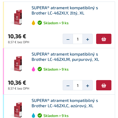
SUPERA® atrament kompatibilný s
Brother LC-462XLY, žltý, XL
Skladom > 9 ks
10,36 €
−
+
8,57 € bez DPH
SUPERA® atrament kompatibilný s
Brother LC-462XLM, purpurový, XL
Skladom > 9 ks
10,36 €
−
+
8,57 € bez DPH
SUPERA® atrament kompatibilný s
Brother LC-462XLC, azúrový, XL
Skladom > 9 ks