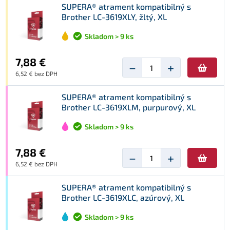
SUPERA® atrament kompatibilný s
Brother LC-3619XLY, žltý, XL
Skladom > 9 ks
7,88 €
−
+
6,52 € bez DPH
SUPERA® atrament kompatibilný s
Brother LC-3619XLM, purpurový, XL
Skladom > 9 ks
7,88 €
−
+
6,52 € bez DPH
SUPERA® atrament kompatibilný s
Brother LC-3619XLC, azúrový, XL
Skladom > 9 ks