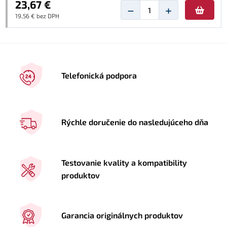
23,67 €
−
+
19,56 € bez DPH
Telefonická podpora
Rýchle doručenie do nasledujúceho dňa
Testovanie kvality a kompatibility
produktov
Garancia originálnych produktov