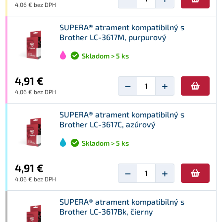
4,06 € bez DPH
SUPERA® atrament kompatibilný s
Brother LC-3617M, purpurový
Skladom > 5 ks
4,91 €
−
+
4,06 € bez DPH
SUPERA® atrament kompatibilný s
Brother LC-3617C, azúrový
Skladom > 5 ks
4,91 €
−
+
4,06 € bez DPH
SUPERA® atrament kompatibilný s
Brother LC-3617Bk, čierny