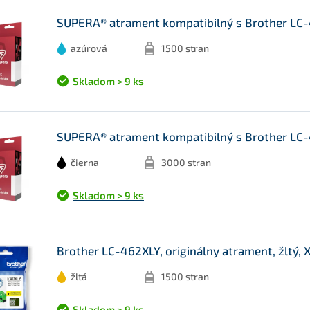
SUPERA® atrament kompatibilný s Brother LC-
azúrová
1500 stran
Skladom > 9 ks
SUPERA® atrament kompatibilný s Brother LC-
čierna
3000 stran
Skladom > 9 ks
Brother LC-462XLY, originálny atrament, žltý, 
žltá
1500 stran
Skladom > 9 ks