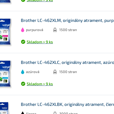
Brother LC-462XLM, originálny atrament, purp
purpurová
1500 stran
Skladom > 9 ks
Brother LC-462XLC, originálny atrament, azúro
azúrová
1500 stran
Skladom > 9 ks
Brother LC-462XLBK, originálny atrament, čier
čierna
3000 stran