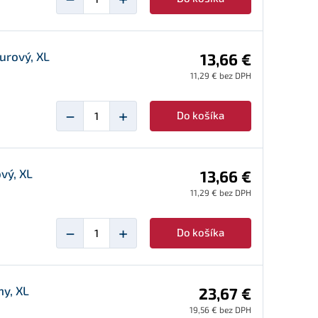
urový, XL
13,66 €
11,29 € bez DPH
−
+
Do košíka
vý, XL
13,66 €
11,29 € bez DPH
−
+
Do košíka
ny, XL
23,67 €
19,56 € bez DPH