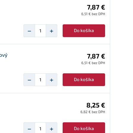
7,87 €
6,51 € bez DPH
−
+
Do košíka
rový
7,87 €
6,51 € bez DPH
−
+
Do košíka
8,25 €
6,82 € bez DPH
−
+
Do košíka