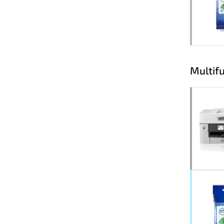
Multif