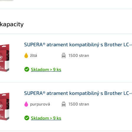
 kapacity
SUPERA® atrament kompatibilný s Brother LC-4
žltá
1500 stran
Skladom > 9 ks
SUPERA® atrament kompatibilný s Brother LC
purpurová
1500 stran
Skladom > 9 ks