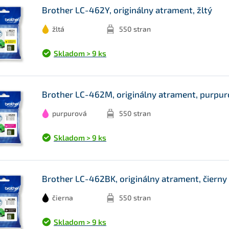
Brother LC-462Y, originálny atrament, žltý
žltá
550 stran
Skladom > 9 ks
Brother LC-462M, originálny atrament, purpu
purpurová
550 stran
Skladom > 9 ks
Brother LC-462BK, originálny atrament, čierny
čierna
550 stran
Skladom > 9 ks