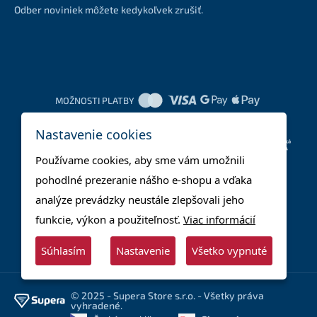
Odber noviniek môžete kedykoľvek zrušiť.
MOŽNOSTI PLATBY
Nastavenie cookies
DOPRAVNÉ METÓDY
Používame cookies, aby sme vám umožnili
pohodlné prezeranie nášho e-shopu a vďaka
analýze prevádzky neustále zlepšovali jeho
funkcie, výkon a použiteľnosť.
Viac informácií
Súhlasím
Nastavenie
Všetko vypnuté
© 2025 - Supera Store s.r.o. - Všetky práva
vyhradené.