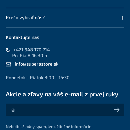
Prečo vybrať nás?
Kontaktujte nás
+421 948 170 714
Po-Pia 8-16.30 h
info@superastore.sk
Pondelok - Piatok 8:00 - 16:30
Akcie a zľavy na váš e-mail z prvej ruky
Akcie a zľavy na váš e-mail z prvej ruky
Nebojte, žiadny spam, len užitočné informácie.