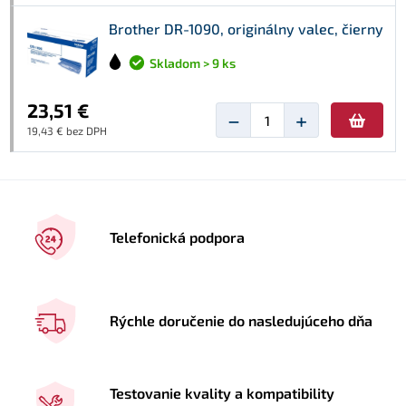
Brother DR-1090, originálny valec, čierny
Skladom > 9 ks
23,51 €
−
+
19,43 € bez DPH
Telefonická podpora
Rýchle doručenie do nasledujúceho dňa
Testovanie kvality a kompatibility