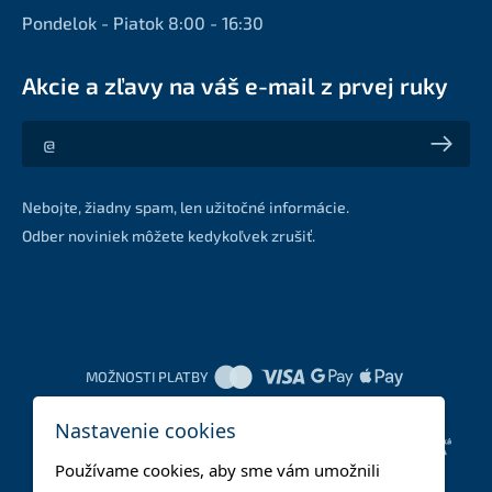
Pondelok - Piatok 8:00 - 16:30
Akcie a zľavy na váš e-mail z prvej ruky
Akcie a zľavy na váš e-mail z prvej ruky
Nebojte, žiadny spam, len užitočné informácie.
Odber noviniek môžete kedykoľvek zrušiť.
MOŽNOSTI PLATBY
Nastavenie cookies
DOPRAVNÉ METÓDY
Používame cookies, aby sme vám umožnili