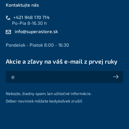
Kontaktujte nás
+421 948 170 714
Po-Pia 8-16.30 h
info@superastore.sk
Pondelok - Piatok 8:00 - 16:30
Akcie a zľavy na váš e-mail z prvej ruky
Akcie a zľavy na váš e-mail z prvej ruky
Nebojte, žiadny spam, len užitočné informácie.
Odber noviniek môžete kedykoľvek zrušiť.