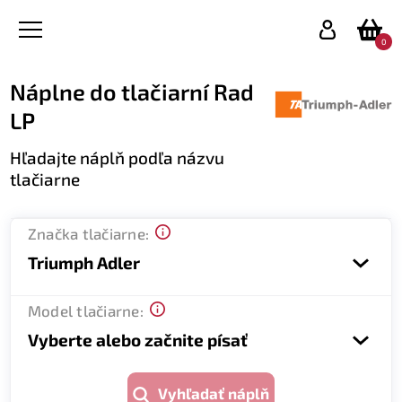
0
Náplne do tlačiarní Rad
LP
Hľadajte náplň podľa názvu
tlačiarne
Značka tlačiarne:
Triumph Adler
Model tlačiarne:
Vyberte alebo začnite písať
Vyhľadať náplň